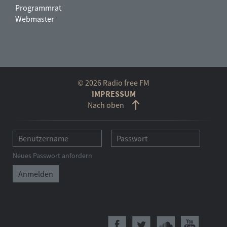
Programmrat
Webmaster
© 2026 Radio free FM
IMPRESSUM
Nach oben
Neues Passwort anfordern