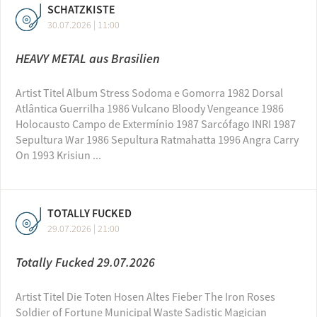
SCHATZKISTE
30.07.2026 | 11:00
HEAVY METAL aus Brasilien
Artist Titel Album Stress Sodoma e Gomorra 1982 Dorsal
Atlântica Guerrilha 1986 Vulcano Bloody Vengeance 1986
Holocausto Campo de Extermínio 1987 Sarcófago INRI 1987
Sepultura War 1986 Sepultura Ratmahatta 1996 Angra Carry
On 1993 Krisiun ...
TOTALLY FUCKED
29.07.2026 | 21:00
Totally Fucked 29.07.2026
Artist Titel Die Toten Hosen Altes Fieber The Iron Roses
Soldier of Fortune Municipal Waste Sadistic Magician