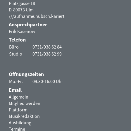
Platzgasse 18
D-89073 Ulm
///aufnahme.hübsch.kariert
Ansprechpartner
Erik Kasenow
Telefon
Büro
0731/938 62 84
Studio
0731/938 62 99
Öffnungszeiten
Mo.-Fr.
09.30-16.00 Uhr
Email
Allgemein
Mitglied werden
Plattform
Musikredaktion
Ausbildung
Termine