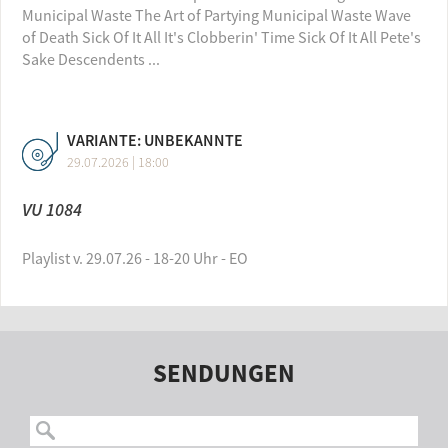
Municipal Waste The Art of Partying Municipal Waste Wave
of Death Sick Of It All It's Clobberin' Time Sick Of It All Pete's
Sake Descendents ...
VARIANTE: UNBEKANNTE
29.07.2026 | 18:00
VU 1084
Playlist v. 29.07.26 - 18-20 Uhr - EO
SENDUNGEN