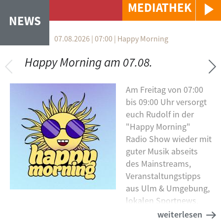
MEDIATHEK
NEWS
07.08.2026 | 07:00 | Happy Morning
VERTIKALE REITER
Happy Morning am 07.08.
Am Freitag von 07:00
bis 09:00 Uhr versorgt
euch Rudolf in der
"Happy Morning"
Radio Show wieder mit
guter Musik abseits
des Mainstreams,
Veranstaltungstipps
aus Ulm & Umgebung,
lokalen Sportnews,
interessanten Beiträgen und vielem mehr!
weiterlesen