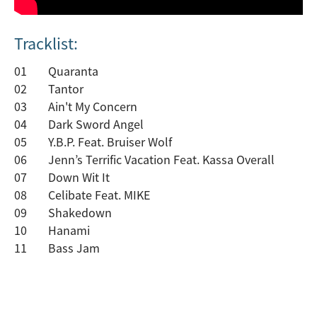
Tracklist:
01
Quaranta
02
Tantor
03
Ain't My Concern
04
Dark Sword Angel
05
Y.B.P. Feat. Bruiser Wolf
06
Jenn’s Terrific Vacation Feat. Kassa Overall
07
Down Wit It
08
Celibate Feat. MIKE
09
Shakedown
10
Hanami
11
Bass Jam