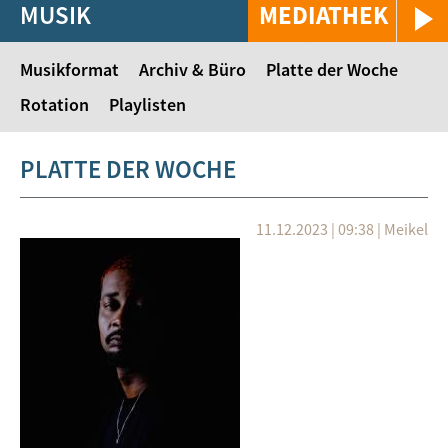
MUSIK
MEDIATHEK
Musikformat
Archiv & Büro
Platte der Woche
Rotation
Playlisten
PLATTE DER WOCHE
11.12.2023 | 09:38
|
Meikel