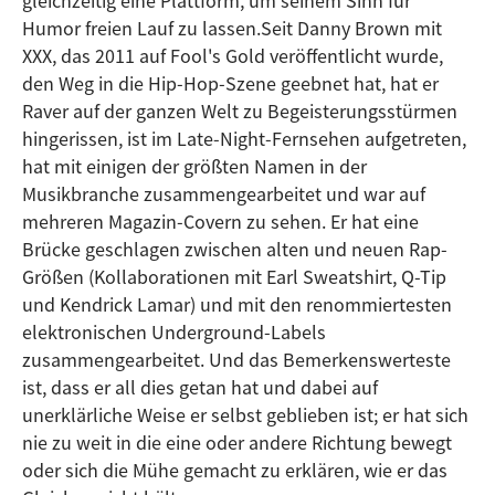
gleichzeitig eine Plattform, um seinem Sinn für
Humor freien Lauf zu lassen.Seit Danny Brown mit
XXX, das 2011 auf Fool's Gold veröffentlicht wurde,
den Weg in die Hip-Hop-Szene geebnet hat, hat er
Raver auf der ganzen Welt zu Begeisterungsstürmen
hingerissen, ist im Late-Night-Fernsehen aufgetreten,
hat mit einigen der größten Namen in der
Musikbranche zusammengearbeitet und war auf
mehreren Magazin-Covern zu sehen. Er hat eine
Brücke geschlagen zwischen alten und neuen Rap-
Größen (Kollaborationen mit Earl Sweatshirt, Q-Tip
und Kendrick Lamar) und mit den renommiertesten
elektronischen Underground-Labels
zusammengearbeitet. Und das Bemerkenswerteste
ist, dass er all dies getan hat und dabei auf
unerklärliche Weise er selbst geblieben ist; er hat sich
nie zu weit in die eine oder andere Richtung bewegt
oder sich die Mühe gemacht zu erklären, wie er das