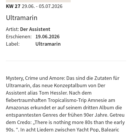
KW 27
29.06. - 05.07.2026
Ultramarin
Artist:
Der Assistent
Erschienen:
19.06.2026
Label:
Ultramarin
Mystery, Crime und Amore: Das sind die Zutaten für
Ultramarin, das neue Konzeptalbum von Der
Assistent alias Tom Hessler. Nach dem
fiebertraumhaften Tropicalismo-Trip Amnesie am
Amazonas erkundet er auf seinem dritten Album die
entspanntesten Genres der frühen 90er Jahre. Getreu
dem Credo: „There is nothing more 80s than the early
90s. “. In acht Liedern zwischen Yacht Pop, Balearic