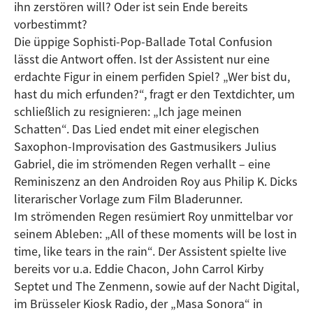
ihn zerstören will? Oder ist sein Ende bereits
vorbestimmt?
Die üppige Sophisti-Pop-Ballade Total Confusion
lässt die Antwort offen. Ist der Assistent nur eine
erdachte Figur in einem perfiden Spiel? „Wer bist du,
hast du mich erfunden?“, fragt er den Textdichter, um
schließlich zu resignieren: „Ich jage meinen
Schatten“. Das Lied endet mit einer elegischen
Saxophon-Improvisation des Gastmusikers Julius
Gabriel, die im strömenden Regen verhallt – eine
Reminiszenz an den Androiden Roy aus Philip K. Dicks
literarischer Vorlage zum Film Bladerunner.
Im strömenden Regen resümiert Roy unmittelbar vor
seinem Ableben: „All of these moments will be lost in
time, like tears in the rain“. Der Assistent spielte live
bereits vor u.a. Eddie Chacon, John Carrol Kirby
Septet und The Zenmenn, sowie auf der Nacht Digital,
im Brüsseler Kiosk Radio, der „Masa Sonora“ in