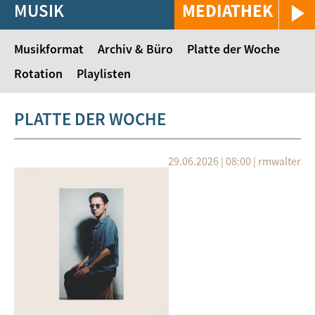
MUSIK
MEDIATHEK
Musikformat
Archiv & Büro
Platte der Woche
Rotation
Playlisten
PLATTE DER WOCHE
29.06.2026 | 08:00
|
rmwalter