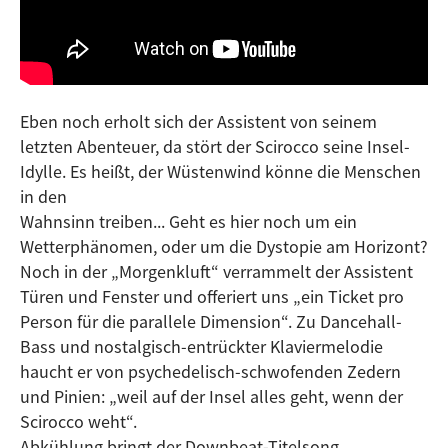
Eben noch erholt sich der Assistent von seinem
letzten Abenteuer, da stört der Scirocco seine Insel-
Idylle. Es heißt, der Wüstenwind könne die Menschen
in den
Wahnsinn treiben... Geht es hier noch um ein
Wetterphänomen, oder um die Dystopie am Horizont?
Noch in der „Morgenkluft“ verrammelt der Assistent
Türen und Fenster und offeriert uns „ein Ticket pro
Person für die parallele Dimension“. Zu Dancehall-
Bass und nostalgisch-entrückter Klaviermelodie
haucht er von psychedelisch-schwofenden Zedern
und Pinien: „weil auf der Insel alles geht, wenn der
Scirocco weht“.
Abkühlung bringt der Downbeat-Titelsong