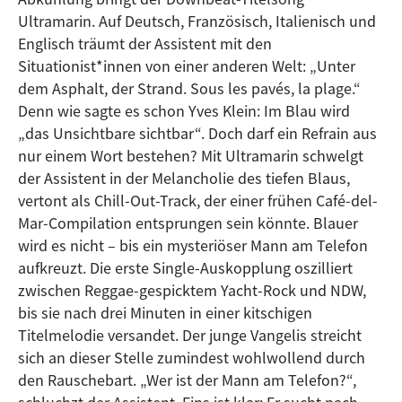
Ultramarin. Auf Deutsch, Französisch, Italienisch und
Englisch träumt der Assistent mit den
Situationist*innen von einer anderen Welt: „Unter
dem Asphalt, der Strand. Sous les pavés, la plage.“
Denn wie sagte es schon Yves Klein: Im Blau wird
„das Unsichtbare sichtbar“. Doch darf ein Refrain aus
nur einem Wort bestehen? Mit Ultramarin schwelgt
der Assistent in der Melancholie des tiefen Blaus,
vertont als Chill-Out-Track, der einer frühen Café-del-
Mar-Compilation entsprungen sein könnte. Blauer
wird es nicht – bis ein mysteriöser Mann am Telefon
aufkreuzt. Die erste Single-Auskopplung oszilliert
zwischen Reggae-gespicktem Yacht-Rock und NDW,
bis sie nach drei Minuten in einer kitschigen
Titelmelodie versandet. Der junge Vangelis streicht
sich an dieser Stelle zumindest wohlwollend durch
den Rauschebart. „Wer ist der Mann am Telefon?“,