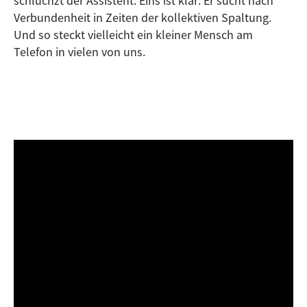
schluchzt der Assistent. Eins ist klar: Er sucht nach
Verbundenheit in Zeiten der kollektiven Spaltung.
Und so steckt vielleicht ein kleiner Mensch am
Telefon in vielen von uns.