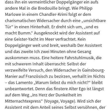
dass ihn ein vermeintlicher Doppelgänger ein aufs
andere Mal in die Bredouille bringt. Wie Philipp
Marlowe in einem Chandler-Krimi folgt er dem
charismatischen Widersacher durch eine „unsichtbare
Tür“ in einen Hinterhalt. Er dreht sich um, „und es
macht Bumm.“ Ausgeknockt wird der Assistent auf
eine Geister-Yacht im Meer verfrachtet. Kein
Doppelgänger weit und breit, weshalb Der Assistent
und das zweite Ich zwei Minuten ohne Gesang
auskommen muss. Eine heitere Fahrstuhlmusik, die
mit schwerem Inhalt überrascht: Selbst der
verzweifelte Versuch, den Widersacher in Gainsbourg-
Manier auf Französisch zu bezirzen, verhallt im Nichts
– das Lamento „Warum liebst du mich nicht?“ bleibt
unbeantwortet. Denn das finstere Alter Ego ist längst
auf dem Weg „ins Herz der Dunkelheit im
Mitternachtexpress“ (Voyage, Voyage). Wird sich der
Assistent mit dem Anteil seines Selbst versöhnen, der