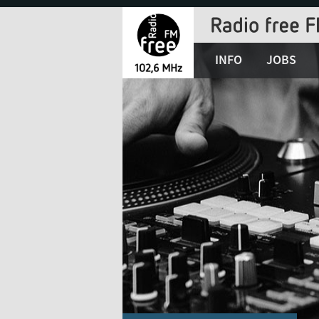
Jump
to
Navigation
INFO
JOBS