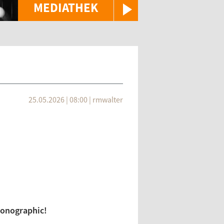
MEDIATHEK
25.05.2026 | 08:00
|
rmwalter
onographic!