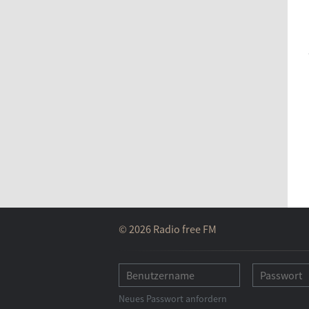
© 2026 Radio free FM
Neues Passwort anfordern