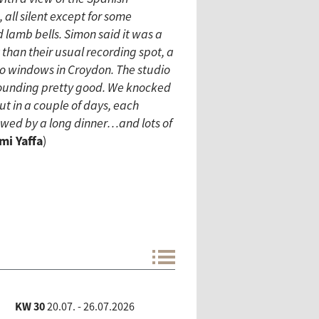
mi Yaffa
)
KW 30
20.07. - 26.07.2026
KW 29
13.07. - 19.07.2026