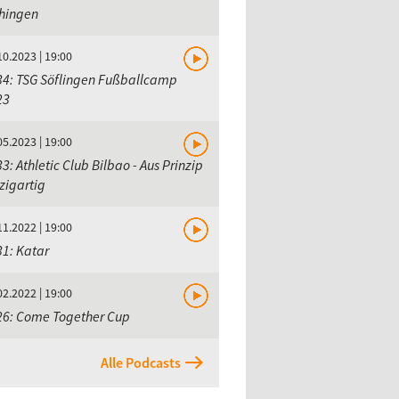
chingen
10.2023 | 19:00
34: TSG Söflingen Fußballcamp
23
05.2023 | 19:00
3: Athletic Club Bilbao - Aus Prinzip
zigartig
11.2022 | 19:00
1: Katar
02.2022 | 19:00
26: Come Together Cup
Alle Podcasts