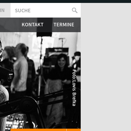
IN
SUCHE
SUCHFORMULAR
KONTAKT
TERMINE