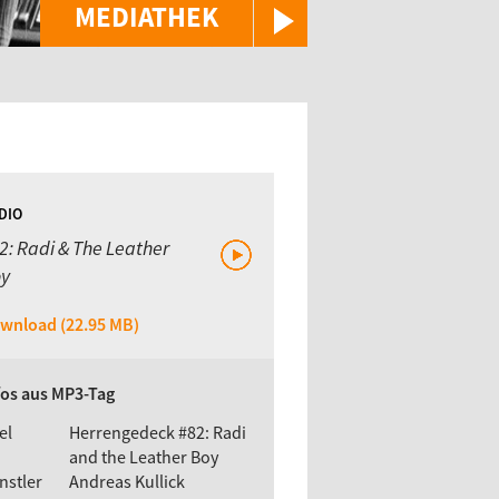
MEDIATHEK
DIO
2: Radi & The Leather
y
wnload (22.95 MB)
fos aus MP3-Tag
el
Herrengedeck #82: Radi
and the Leather Boy
nstler
Andreas Kullick