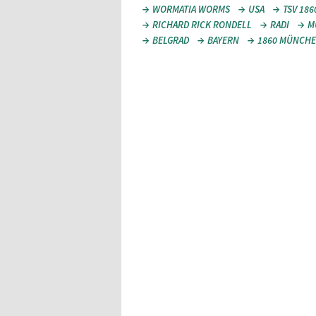
WORMATIA WORMS
USA
TSV 186
RICHARD RICK RONDELL
RADI
M
BELGRAD
BAYERN
1860 MÜNCH