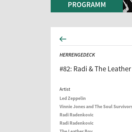
PROGRAMM
HERRENGEDECK
#82: Radi & The Leathe
Artist
Led Zeppelin
Vinnie Jones and The Soul Survivor
Radi Radenkovic
Radi Radenkovic
The Leather Boy