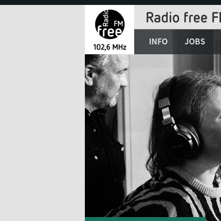
Jump
to
Navigation
INFO
JOBS