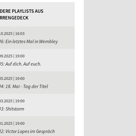
DERE PLAYLISTS AUS
RRENGEDECK
10.2025 | 16:03
6: Ein letztes Mal in Wembley
09.2025 | 19:00
5: Auf dich. Auf euch.
05.2025 | 19:00
4: 18. Mai - Tag der Titel
03.2025 | 19:00
3: Shitstorm
01.2025 | 19:00
2: Victor Lopes im Gespräch