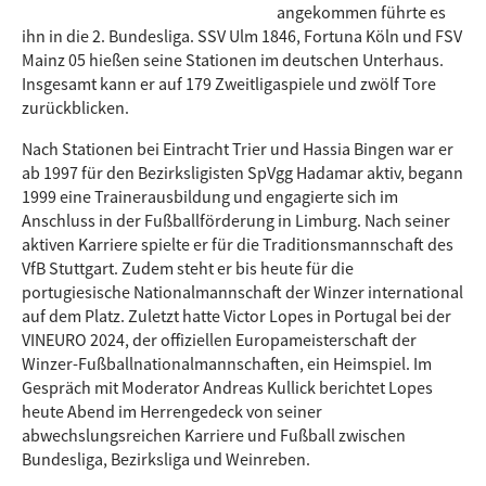
angekommen führte es
ihn in die 2. Bundesliga. SSV Ulm 1846, Fortuna Köln und FSV
Mainz 05 hießen seine Stationen im deutschen Unterhaus.
Insgesamt kann er auf 179 Zweitligaspiele und zwölf Tore
zurückblicken.
Nach Stationen bei Eintracht Trier und Hassia Bingen war er
ab 1997 für den Bezirksligisten SpVgg Hadamar aktiv, begann
1999 eine Trainerausbildung und engagierte sich im
Anschluss in der Fußballförderung in Limburg. Nach seiner
aktiven Karriere spielte er für die Traditionsmannschaft des
VfB Stuttgart. Zudem steht er bis heute für die
portugiesische Nationalmannschaft der Winzer international
auf dem Platz. Zuletzt hatte Victor Lopes in Portugal bei der
VINEURO 2024, der offiziellen Europameisterschaft der
Winzer-Fußballnationalmannschaften, ein Heimspiel. Im
Gespräch mit Moderator Andreas Kullick berichtet Lopes
heute Abend im Herrengedeck von seiner
abwechslungsreichen Karriere und Fußball zwischen
Bundesliga, Bezirksliga und Weinreben.