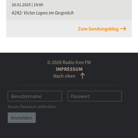
26.01.2025 | 19:00
#242: Victor Lopes im Gespräch
Zum Sendungsblog
© 2026 Radio free FM
IMPRESSUM
Nach oben
Neues Passwort anfordern