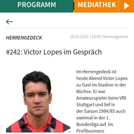
PROGRAMM
MEDIATHEK
26.01.2025 | 19:00
|
herrengedeck
HERRENGEDECK
#242: Victor Lopes im Gespräch
Im Herrengedeck ist
heute Abend Victor Lopes
zu Gast im Stadion in der
Büchse. Er war
Amateurspieler beim VfB
Stuttgart und lief in
der Saison 1984/85 auch
zweimal in der 1.
Bundesliga auf. Im
Profibusiness