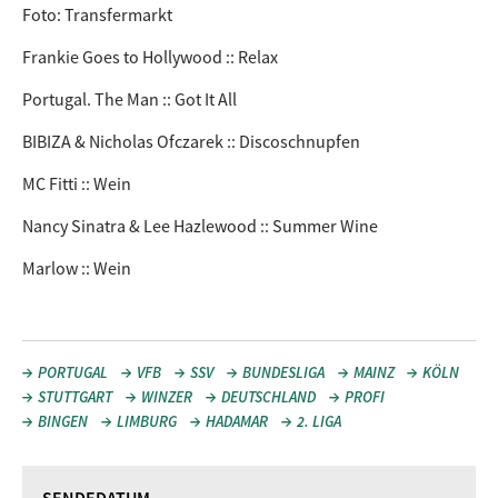
Foto: Transfermarkt
Frankie Goes to Hollywood :: Relax
Portugal. The Man :: Got It All
BIBIZA & Nicholas Ofczarek :: Discoschnupfen
MC Fitti :: Wein
Nancy Sinatra & Lee Hazlewood :: Summer Wine
Marlow :: Wein
PORTUGAL
VFB
SSV
BUNDESLIGA
MAINZ
KÖLN
STUTTGART
WINZER
DEUTSCHLAND
PROFI
BINGEN
LIMBURG
HADAMAR
2. LIGA