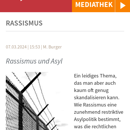
MEDIATHEK
RASSISMUS
07.03.2024 | 15:53
|
M. Burger
Rassismus und Asyl
Ein leidiges Thema,
das man aber auch
kaum oft genug
skandalisieren kann.
Wie Rassismus eine
zunehmend restriktive
Asylpolitik bestimmt,
was die rechtlichen