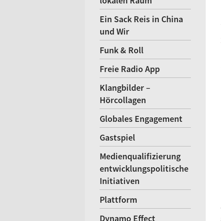
lokalen Raum
Ein Sack Reis in China
und Wir
Funk & Roll
Freie Radio App
Klangbilder –
Hörcollagen
Globales Engagement
Gastspiel
Medienqualifizierung
entwicklungspolitische
Initiativen
Plattform
Dynamo Effect