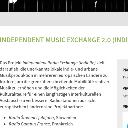
INDEPENDENT MUSIC EXCHANGE 2.0 (INDI
Das Projekt
Independent Radio Exchange (IndieRe)
zielt
darauf ab, die unerkannte lokale Indie- und urbane
PR
Musikproduktion in mehreren europäischen Ländern zu
Fe
fördern, um die grenzüberschreitende Mobilität kreativer
Musik zu erhöhen und die Möglichkeiten der
PR
Kulturakteure für einen langfristigen interkulturellen
htt
Austausch zu verbessern. Radiostationen aus acht
europäischen Ländern sind Projektpartner:
PR
Radio Študent Ljubljana
, Slowenien
Radio Campus France
, Frankreich