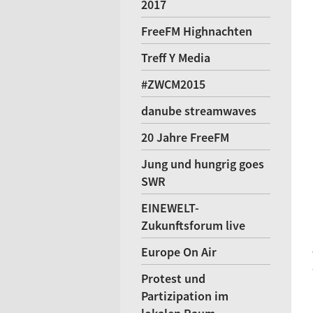
2017
FreeFM Highnachten
Treff Y Media
#ZWCM2015
danube streamwaves
20 Jahre FreeFM
Jung und hungrig goes
SWR
EINEWELT-
Zukunftsforum live
Europe On Air
Protest und
Partizipation im