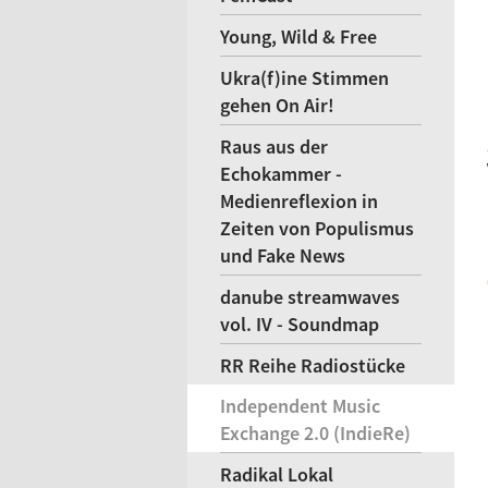
Young, Wild & Free
Ukra(f)ine Stimmen
gehen On Air!
Raus aus der
Echokammer -
Medienreflexion in
Zeiten von Populismus
und Fake News
danube streamwaves
vol. IV - Soundmap
RR Reihe Radiostücke
Independent Music
Exchange 2.0 (IndieRe)
Radikal Lokal