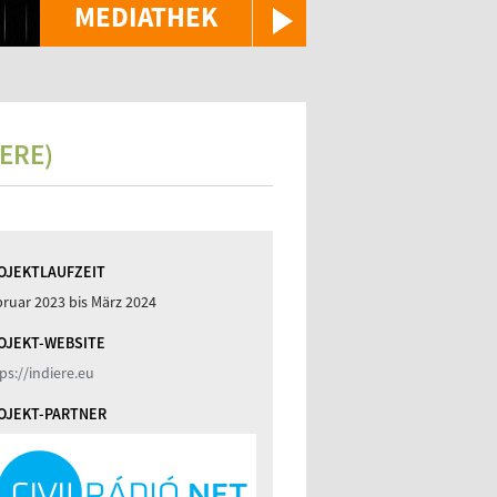
MEDIATHEK
ERE)
OJEKTLAUFZEIT
bruar 2023
bis
März 2024
OJEKT-WEBSITE
ps://indiere.eu
OJEKT-PARTNER