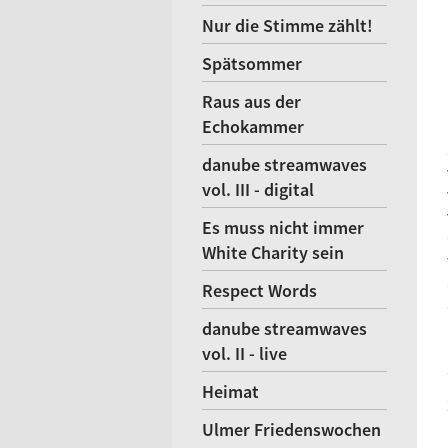
Nur die Stimme zählt!
Spätsommer
Raus aus der
Echokammer
danube streamwaves
vol. III - digital
Es muss nicht immer
White Charity sein
Respect Words
danube streamwaves
vol. II - live
Heimat
Ulmer Friedenswochen