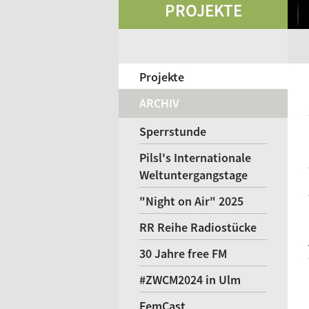
PROJEKTE
Projekte
ARCHIV
Sperrstunde
Pilsl's Internationale
Weltuntergangstage
"Night on Air" 2025
RR Reihe Radiostücke
30 Jahre free FM
#ZWCM2024 in Ulm
FemCast