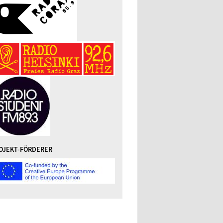
OJEKT-FÖRDERER