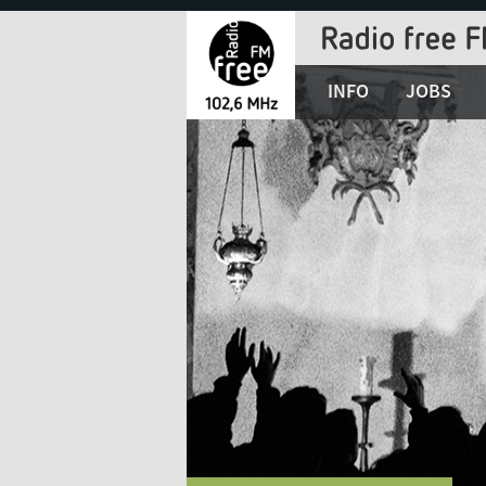
Jump
to
Navigation
INFO
JOBS