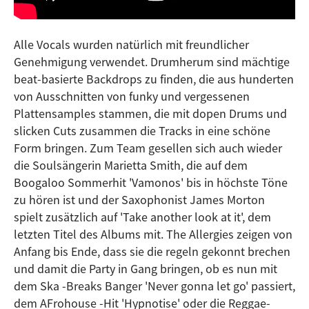
Alle Vocals wurden natürlich mit freundlicher
Genehmigung verwendet. Drumherum sind mächtige
beat-basierte Backdrops zu finden, die aus hunderten
von Ausschnitten von funky und vergessenen
Plattensamples stammen, die mit dopen Drums und
slicken Cuts zusammen die Tracks in eine schöne
Form bringen. Zum Team gesellen sich auch wieder
die Soulsängerin Marietta Smith, die auf dem
Boogaloo Sommerhit 'Vamonos' bis in höchste Töne
zu hören ist und der Saxophonist James Morton
spielt zusätzlich auf 'Take another look at it', dem
letzten Titel des Albums mit. The Allergies zeigen von
Anfang bis Ende, dass sie die regeln gekonnt brechen
und damit die Party in Gang bringen, ob es nun mit
dem Ska -Breaks Banger 'Never gonna let go' passiert,
dem AFrohouse -Hit 'Hypnotise' oder die Reggae-