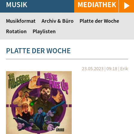
MUSIK
MEDIATHEK
Musikformat
Archiv & Büro
Platte der Woche
Rotation
Playlisten
PLATTE DER WOCHE
23.05.2023 | 09:18
|
Erik