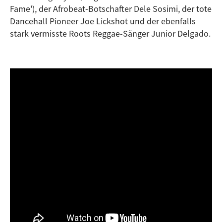
Fame'), der Afrobeat-Botschafter Dele Sosimi, der tote
Dancehall Pioneer Joe Lickshot und der ebenfalls
stark vermisste Roots Reggae-Sänger Junior Delgado.