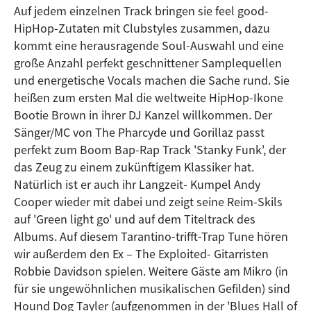
Auf jedem einzelnen Track bringen sie feel good-
HipHop-Zutaten mit Clubstyles zusammen, dazu
kommt eine herausragende Soul-Auswahl und eine
große Anzahl perfekt geschnittener Samplequellen
und energetische Vocals machen die Sache rund. Sie
heißen zum ersten Mal die weltweite HipHop-Ikone
Bootie Brown in ihrer DJ Kanzel willkommen. Der
Sänger/MC von The Pharcyde und Gorillaz passt
perfekt zum Boom Bap-Rap Track 'Stanky Funk', der
das Zeug zu einem zukünftigem Klassiker hat.
Natürlich ist er auch ihr Langzeit- Kumpel Andy
Cooper wieder mit dabei und zeigt seine Reim-Skils
auf 'Green light go' und auf dem Titeltrack des
Albums. Auf diesem Tarantino-trifft-Trap Tune hören
wir außerdem den Ex – The Exploited- Gitarristen
Robbie Davidson spielen. Weitere Gäste am Mikro (in
für sie ungewöhnlichen musikalischen Gefilden) sind
Hound Dog Tayler (aufgenommen in der 'Blues Hall of