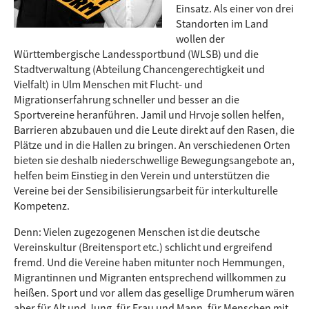
Einsatz. Als einer von drei
Standorten im Land
wollen der
Württembergische Landessportbund (WLSB) und die
Stadtverwaltung (Abteilung Chancengerechtigkeit und
Vielfalt) in Ulm Menschen mit Flucht- und
Migrationserfahrung schneller und besser an die
Sportvereine heranführen. Jamil und Hrvoje sollen helfen,
Barrieren abzubauen und die Leute direkt auf den Rasen, die
Plätze und in die Hallen zu bringen. An verschiedenen Orten
bieten sie deshalb niederschwellige Bewegungsangebote an,
helfen beim Einstieg in den Verein und unterstützen die
Vereine bei der Sensibilisierungsarbeit für interkulturelle
Kompetenz.
Denn: Vielen zugezogenen Menschen ist die deutsche
Vereinskultur (Breitensport etc.) schlicht und ergreifend
fremd. Und die Vereine haben mitunter noch Hemmungen,
Migrantinnen und Migranten entsprechend willkommen zu
heißen. Sport und vor allem das gesellige Drumherum wären
aber für Alt und Jung, für Frau und Mann, für Menschen mit