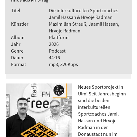
Titel
Die interkulturellen Sportcoaches
Jamil Hassan & Hrvoje Radman
Künstler
Maximilian Strauß, Jaamil Hassan,
Hrvoje Radman
Album
Plattform
Jahr
2026
Genre
Podcast
Dauer
44:16
Format
mp3, 320Kbps
Neues Sportprojekt in
Ulm! Seit Jahresbeginn
sind die beiden
interkulturellen
Sportcoaches Jamil
Hassan und Hrvoje
Radman in der
Donaustadt nun im