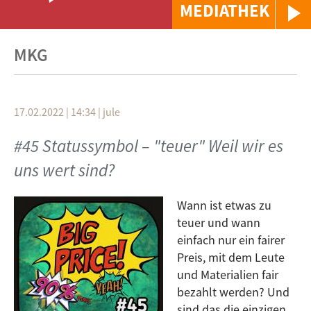
MEDIATHEK
MKG
17.02.2022 | 14:34
|
jule
#45 Statussymbol – "teuer" Weil wir es
uns wert sind?
Wann ist etwas zu
teuer und wann
einfach nur ein fairer
Preis, mit dem Leute
und Materialien fair
bezahlt werden? Und
sind das die einzigen