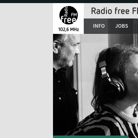
Jump
to
Navigation
INFO
JOBS