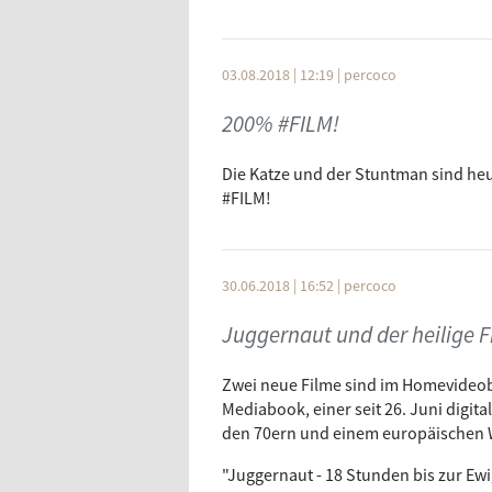
03.08.2018 | 12:19
|
percoco
200% #FILM!
Die Katze und der Stuntman sind heut
#FILM!
30.06.2018 | 16:52
|
percoco
Juggernaut und der heilige 
Zwei neue Filme sind im Homevideobe
Mediabook, einer seit 26. Juni digita
den 70ern und einem europäischen We
"Juggernaut - 18 Stunden bis zur Ewigk