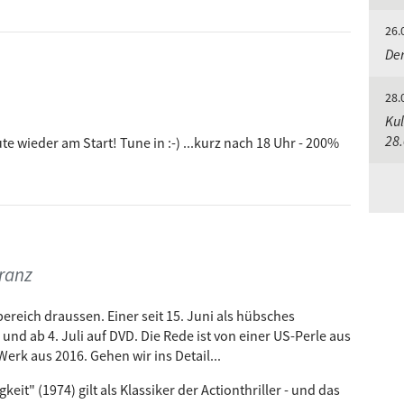
26.
Der
28.
Kul
28
e wieder am Start! Tune in :-) ...kurz nach 18 Uhr - 200%
Franz
reich draussen. Einer seit 15. Juni als hübsches
l und ab 4. Juli auf DVD. Die Rede ist von einer US-Perle aus
rk aus 2016. Gehen wir ins Detail...
eit" (1974) gilt als Klassiker der Actionthriller - und das