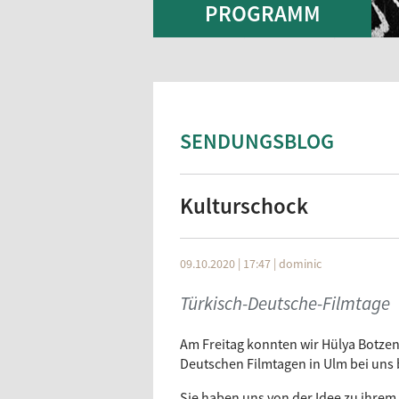
PROGRAMM
SENDUNGSBLOG
Kulturschock
09.10.2020 | 17:47
|
dominic
Türkisch-Deutsche-Filmtage
Am Freitag konnten wir Hülya Botzen
Deutschen Filmtagen in Ulm bei uns
Sie haben uns von der Idee zu ihrem F