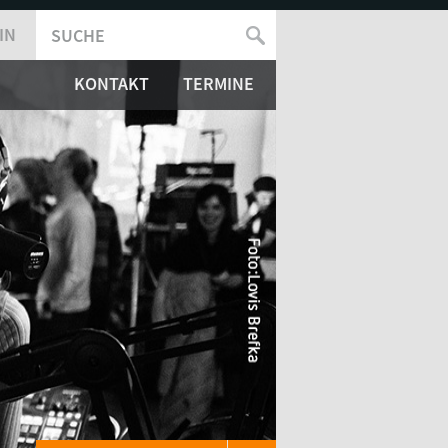
IN
SUCHE
SUCHFORMULAR
KONTAKT
TERMINE