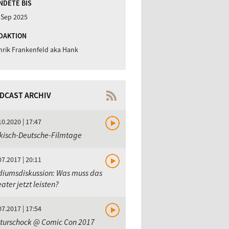
NDETE BIS
 Sep 2025
DAKTION
nrik Frankenfeld aka Hank
DCAST ARCHIV
10.2020 | 17:47
kisch-Deutsche-Filmtage
07.2017 | 20:11
diumsdiskussion: Was muss das
ater jetzt leisten?
07.2017 | 17:54
lturschock @ Comic Con 2017