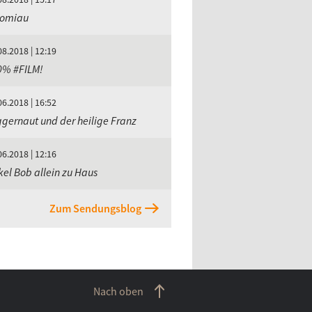
aomiau
08.2018 | 12:19
0% #FILM!
06.2018 | 16:52
gernaut und der heilige Franz
06.2018 | 12:16
el Bob allein zu Haus
Zum Sendungsblog
Nach oben