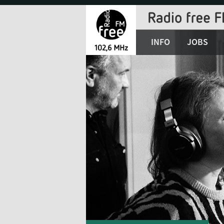
Jump
to
Navigation
INFO
JOBS