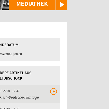
MEDIATHEK
NDEDATUM
 Mai 2018 | 00:00
DERE ARTIKEL AUS
LTURSCHOCK
10.2020 | 17:47
kisch-Deutsche-Filmtage
08.2018 | 15:17