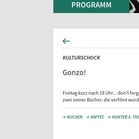
PROGRAMM
KULTURSCHOCK
Gonzo!
Freitag kurz nach 18 Uhr... don't f
zwei seiner Bücher, die verfilmt wurd
KUCHEN
KAFFEE
HUNTER S. T