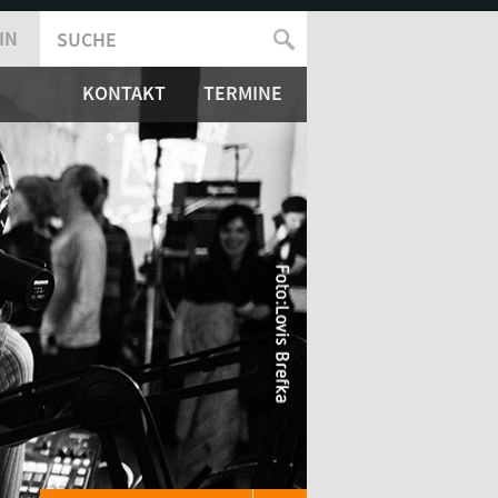
IN
SUCHE
SUCHFORMULAR
KONTAKT
TERMINE