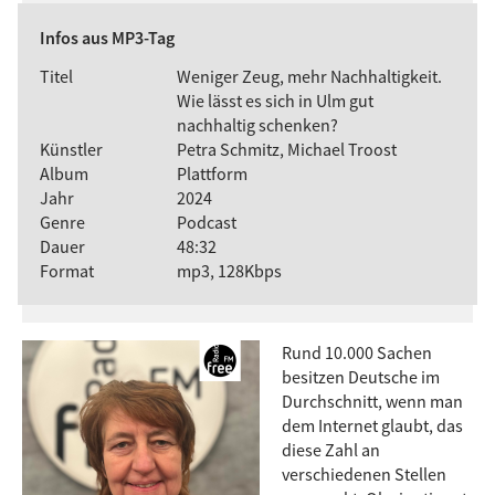
Infos aus MP3-Tag
Titel
Weniger Zeug, mehr Nachhaltigkeit.
Wie lässt es sich in Ulm gut
nachhaltig schenken?
Künstler
Petra Schmitz, Michael Troost
Album
Plattform
Jahr
2024
Genre
Podcast
Dauer
48:32
Format
mp3, 128Kbps
Rund 10.000 Sachen
besitzen Deutsche im
Durchschnitt, wenn man
dem Internet glaubt, das
diese Zahl an
verschiedenen Stellen