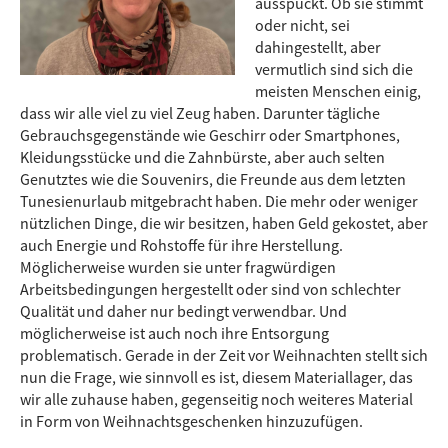
ausspuckt. Ob sie stimmt
oder nicht, sei
dahingestellt, aber
vermutlich sind sich die
meisten Menschen einig,
dass wir alle viel zu viel Zeug haben. Darunter tägliche
Gebrauchsgegenstände wie Geschirr oder Smartphones,
Kleidungsstücke und die Zahnbürste, aber auch selten
Genutztes wie die Souvenirs, die Freunde aus dem letzten
Tunesienurlaub mitgebracht haben. Die mehr oder weniger
nützlichen Dinge, die wir besitzen, haben Geld gekostet, aber
auch Energie und Rohstoffe für ihre Herstellung.
Möglicherweise wurden sie unter fragwürdigen
Arbeitsbedingungen hergestellt oder sind von schlechter
Qualität und daher nur bedingt verwendbar. Und
möglicherweise ist auch noch ihre Entsorgung
problematisch. Gerade in der Zeit vor Weihnachten stellt sich
nun die Frage, wie sinnvoll es ist, diesem Materiallager, das
wir alle zuhause haben, gegenseitig noch weiteres Material
in Form von Weihnachtsgeschenken hinzuzufügen.