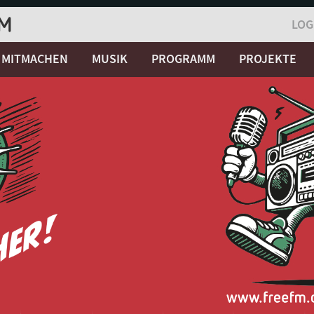
LOG
MITMACHEN
MUSIK
PROGRAMM
PROJEKTE