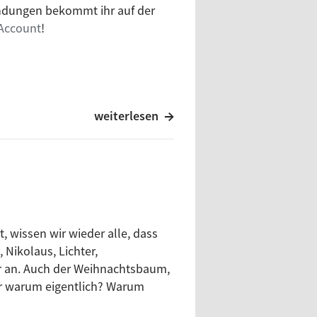
endungen bekommt ihr auf der
Account
!
weiterlesen
 wissen wir wieder alle, dass
 Nikolaus, Lichter,
Schellander + Christina Ertl-
r an. Auch der Weihnachtsbaum,
r warum eigentlich? Warum