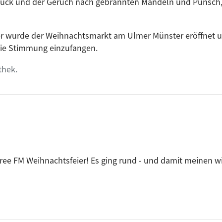
ck und der Geruch nach gebrannten Mandeln und Punsch, d
 wurde der Weihnachtsmarkt am Ulmer Münster eröffnet un
 die Stimmung einzufangen.
thek.
 free FM Weihnachtsfeier! Es ging rund - und damit meinen wi