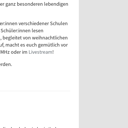
ner ganz besonderen lebendigen
er:innen verschiedener Schulen
Schüler:innen lesen
, begleitet von weihnachtlichen
f, macht es euch gemütlich vor
,6 MHz oder im
Livestream
!
erden.