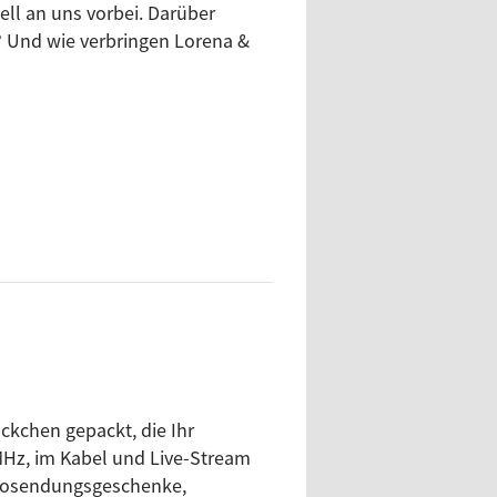
ell an uns vorbei. Darüber
en agenda ulm mit.
t? Und wie verbringen Lorena &
kchen gepackt, die Ihr
Hz, im Kabel und Live-Stream
diosendungsgeschenke,