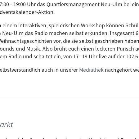
7:00 - 19:00 Uhr das Quartiersmanagement Neu-Ulm bei ei
dventskalender-Aktion.
n einem interaktiven, spielerischen Workshop können Schül
n Neu-Ulm das Radio machen selbst erkunden. Insgesamt 6 
eihnachtsgeschichten vor, die sie selbst geschrieben haben
ounds und Musik. Also brüht euch einen leckeren Punsch au
em Radio und schaltet ein, von 17- 19 Uhr live auf der 102
elbstverständlich auch in unserer
Mediathek
nachgehört w
arkt