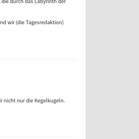
ie durch das Labyrinth der
d wir (die Tagesredaktion)
r nicht nur die Kegelkugeln.