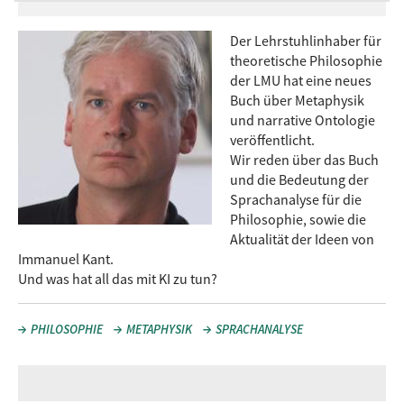
Der Lehrstuhlinhaber für
theoretische Philosophie
der LMU hat eine neues
Buch über Metaphysik
und narrative Ontologie
veröffentlicht.
Wir reden über das Buch
und die Bedeutung der
Sprachanalyse für die
Philosophie, sowie die
Aktualität der Ideen von
Immanuel Kant.
Und was hat all das mit KI zu tun?
PHILOSOPHIE
METAPHYSIK
SPRACHANALYSE