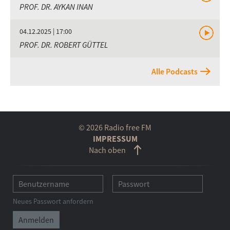
PROF. DR. AYKAN INAN
04.12.2025 | 17:00
PROF. DR. ROBERT GÜTTEL
Alle Podcasts
© 2026 Radio free FM
IMPRESSUM
Nach oben
Neues Passwort anfordern