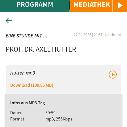
PROGRAMM
MEDIATHEK
22.04.2026 | 21:57
|
friethdorf
EINE STUNDE MIT ...
PROF. DR. AXEL HUTTER
Hutter .mp3
Download (109.85 MB)
Infos aus MP3-Tag
Dauer
59:59
Format
mp3, 256Kbps