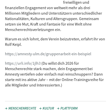
freiwilligen und
finanziellen Engagement von weltweit mehr als drei
Millionen Mitgliedern und Unterstützern unterschiedlicher
Nationalitäten, Kulturen und Altersgruppen. Gemeinsam
setzen sie Mut, Kraft und Fantasie für eine Welt ohne
Menschenrechtsverletzungen ein.
Warum es sich lohnt, dem Verein beizutreten, erfahrt ihr von
Rolf Keipl.
https://amnesty-ulm.de/gruppenarbeit-ein-beispiel
https://urli.info/1jlh3
(Du willst dich 2026 für
Menschenrechte stark machen, dein Engagement bei
Amnesty vertiefen oder einfach mal reinschnuppern? Dann
starte mit ins aktive Jahr – mit der Online-Trainingsreihe für
alle Mitglieder und Interessierten.)
MENSCHENRECHTE
KULTUR
PLATTFORM