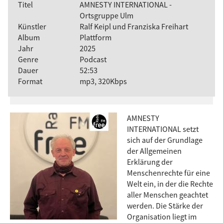
Titel
AMNESTY INTERNATIONAL -
Ortsgruppe Ulm
Künstler
Ralf Keipl und Franziska Freihart
Album
Plattform
Jahr
2025
Genre
Podcast
Dauer
52:53
Format
mp3, 320Kbps
AMNESTY
INTERNATIONAL setzt
sich auf der Grundlage
der Allgemeinen
Erklärung der
Menschenrechte für eine
Welt ein, in der die Rechte
aller Menschen geachtet
werden. Die Stärke der
Organisation liegt im