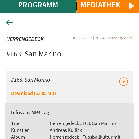
PROGRAMM
MEDIATHEK
02.10.2017 | 20:04
|
herrengedeck
HERRENGEDECK
#163: San Marino
#163: San Marino
Download (61.85 MB)
Infos aus MP3-Tag
Titel
Herrengedeck #163: San Marino
Künstler
Andreas Kullick
Album
Herrengedeck - Fussballkultur mit