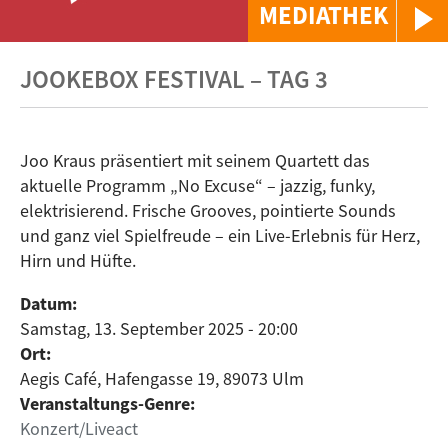
MEDIATHEK
JOOKEBOX FESTIVAL – TAG 3
Joo Kraus präsentiert mit seinem Quartett das
aktuelle Programm „No Excuse“ – jazzig, funky,
elektrisierend. Frische Grooves, pointierte Sounds
und ganz viel Spielfreude – ein Live-Erlebnis für Herz,
Hirn und Hüfte.
Datum:
Samstag, 13. September 2025 - 20:00
Ort:
Aegis Café, Hafengasse 19, 89073 Ulm
Veranstaltungs-Genre:
Konzert/Liveact