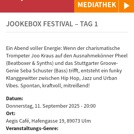
MEDIATHEK
JOOKEBOX FESTIVAL – TAG 1
Ein Abend voller Energie: Wenn der charismatische
Trompeter Joo Kraus auf den Ausnahmekönner Pheel
(Beatboxer & Synths) und das Stuttgarter Groove-
Genie Seba Schuster (Bass) trifft, entsteht ein funky
Klanggewitter zwischen Hip Hop, Jazz und Urban
Vibes. Spontan, kraftvoll, mitreißend!
Datum:
Donnerstag, 11. September 2025 - 20:00
Ort:
Aegis Café, Hafengasse 19, 89073 Ulm
Veranstaltungs-Genre: