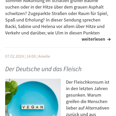
Sommer Abkühlung im Schatten grüner Bäume
suchen oder in der Hitze über dem grauen Asphalt
schwitzen? Zugeparkte Straßen oder Raum für Spiel,
Spaß und Erholung? In dieser Sendung sprechen
Backi, Sabine und Helena vor allem über Hitze und
Verkehr und darüber, wie Ulm in diesen Punkten
weiterlesen
aufgestellt ist, und was wir tun könnten, um Ulm
weiterhin als lebenswerteste Stadt zu erhalten. Höre
doch einfach mal rein und lasse dich von den
07.02.2024 | 14:00
|
Amelie
Gedanken inspirieren.
Der Deutsche und das Fleisch
Der Fleischkonsum ist
in den letzten Jahren
gesunken. Warum
greifen die Menschen
lieber auf Alternativen
zurück und aus