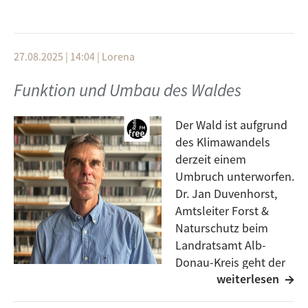
27.08.2025 | 14:04
|
Lorena
Funktion und Umbau des Waldes
Der Wald ist aufgrund
des Klimawandels
derzeit einem
Umbruch unterworfen.
Dr. Jan Duvenhorst,
Amtsleiter Forst &
Naturschutz beim
Landratsamt Alb-
Donau-Kreis geht der
weiterlesen
Frage nach den
Ursachen des Klimawandels nach. Er erläutert,