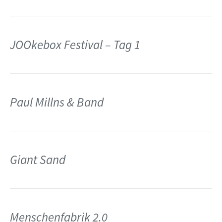
JOOkebox Festival – Tag 1
Paul Millns & Band
Giant Sand
Menschenfabrik 2.0
e ›