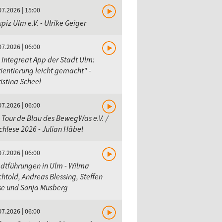
07.2026 | 15:00
piz Ulm e.V. - Ulrike Geiger
07.2026 | 06:00
 Integreat App der Stadt Ulm:
ientierung leicht gemacht" -
istina Scheel
07.2026 | 06:00
 Tour de Blau des BewegWas e.V. /
hlese 2026 - Julian Häbel
07.2026 | 06:00
dtführungen in Ulm - Wilma
htold, Andreas Blessing, Steffen
se und Sonja Musberg
07.2026 | 06:00