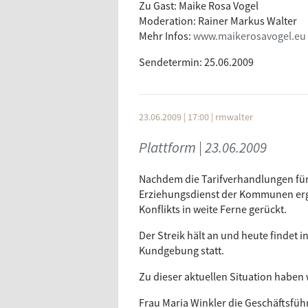
Zu Gast: Maike Rosa Vogel
Moderation: Rainer Markus Walter
Mehr Infos:
www.maikerosavogel.eu
Sendetermin: 25.06.2009
23.06.2009 | 17:00
|
rmwalter
Plattform | 23.06.2009
Nachdem die Tarifverhandlungen für 
Erziehungsdienst der Kommunen erg
Konflikts in weite Ferne gerückt.
Der Streik hält an und heute findet 
Kundgebung statt.
Zu dieser aktuellen Situation haben
Frau Maria Winkler die Geschäftsfüh