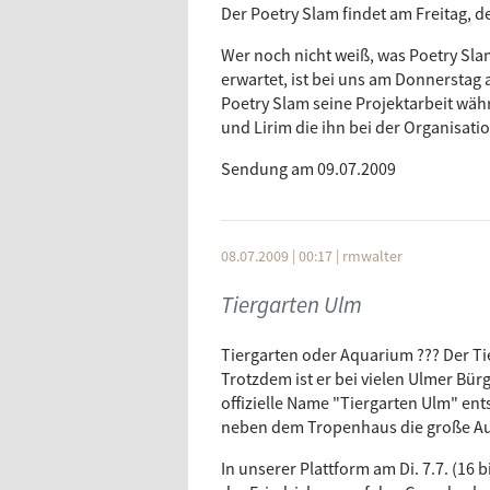
Der Poetry Slam findet am Freitag, de
Wer noch nicht weiß, was Poetry Slam 
erwartet, ist bei uns am Donnerstag 
Poetry Slam seine Projektarbeit wäh
und Lirim die ihn bei der Organisati
Sendung am 09.07.2009
08.07.2009 | 00:17
|
rmwalter
Tiergarten Ulm
Tiergarten oder Aquarium ??? Der Ti
Trotzdem ist er bei vielen Ulmer Bü
offizielle Name "Tiergarten Ulm" ent
neben dem Tropenhaus die große Au
In unserer Plattform am Di. 7.7. (16 