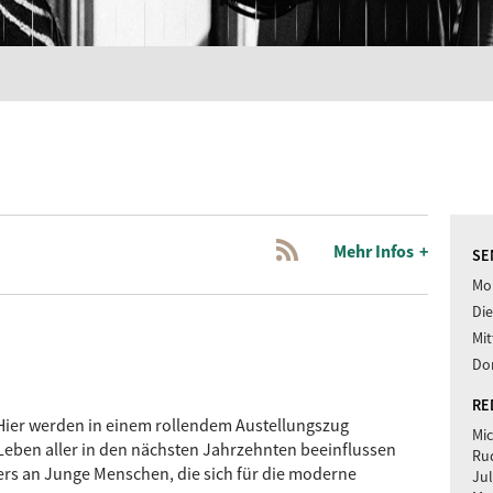
Mehr Infos
SE
Mon
Die
Mit
Don
RE
. Hier werden in einem rollendem Austellungszug
Mic
 Leben aller in den nächsten Jahrzehnten beeinflussen
Ru
ers an Junge Menschen, die sich für die moderne
Jul