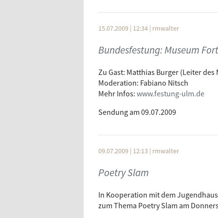
15.07.2009 | 12:34
|
rmwalter
Bundesfestung: Museum Fort
Zu Gast: Matthias Burger (Leiter de
Moderation: Fabiano Nitsch
Mehr Infos:
www.festung-ulm.de
Sendung am 09.07.2009
09.07.2009 | 12:13
|
rmwalter
Poetry Slam
In Kooperation mit dem Jugendhaus 
zum Thema Poetry Slam am Donnersta