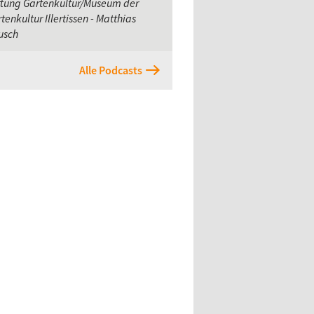
ftung Gartenkultur/Museum der
tenkultur Illertissen - Matthias
usch
Alle Podcasts