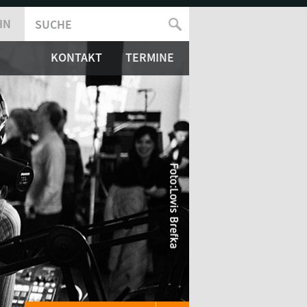
IN
SUCHE
SUCHFORMULAR
KONTAKT
TERMINE