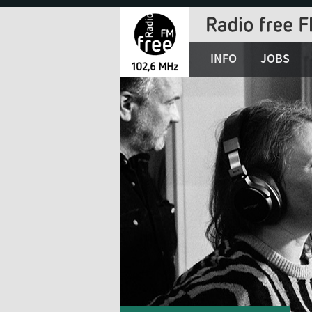
Jump
to
Navigation
INFO
JOBS