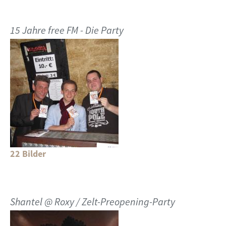
15 Jahre free FM - Die Party
22 Bilder
Shantel @ Roxy / Zelt-Preopening-Party