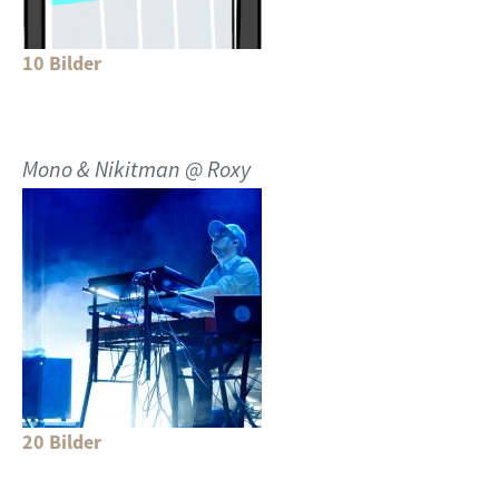
10 Bilder
Mono & Nikitman @ Roxy
20 Bilder