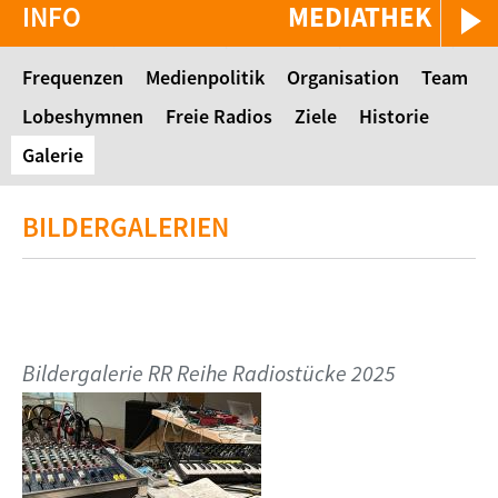
INFO
MEDIATHEK
Frequenzen
Medienpolitik
Organisation
Team
Lobeshymnen
Freie Radios
Ziele
Historie
Galerie
BILDERGALERIEN
Bildergalerie RR Reihe Radiostücke 2025