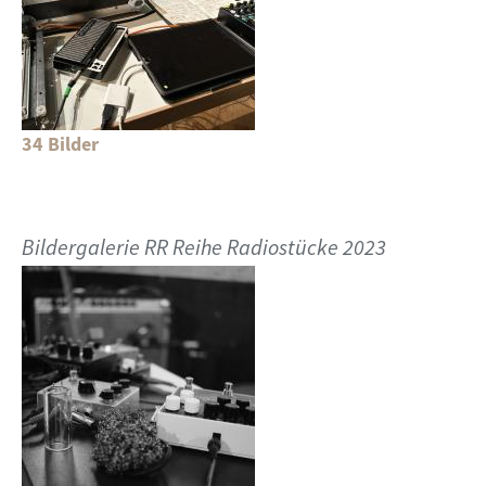
34 Bilder
Bildergalerie RR Reihe Radiostücke 2023