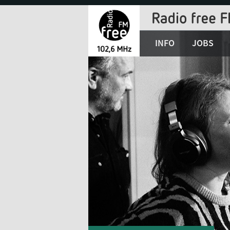
Jump
to
Navigation
INFO
JOBS