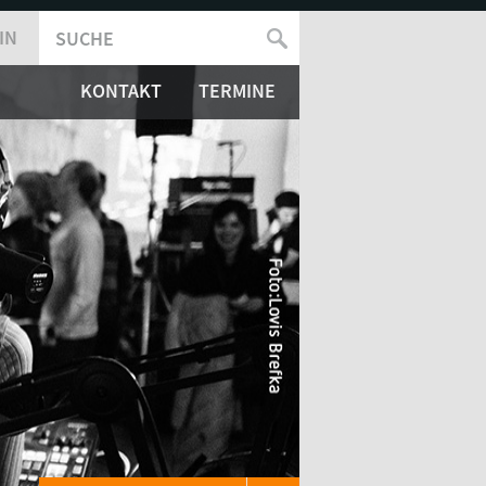
IN
SUCHE
SUCHFORMULAR
KONTAKT
TERMINE