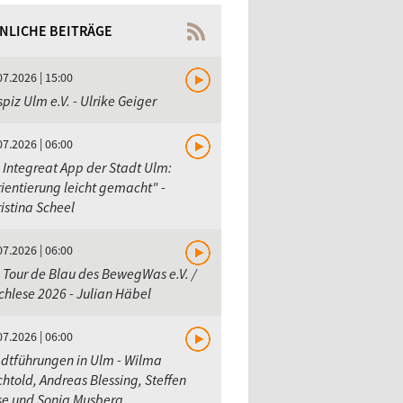
NLICHE BEITRÄGE
07.2026 | 15:00
piz Ulm e.V. - Ulrike Geiger
07.2026 | 06:00
 Integreat App der Stadt Ulm:
ientierung leicht gemacht" -
istina Scheel
07.2026 | 06:00
 Tour de Blau des BewegWas e.V. /
hlese 2026 - Julian Häbel
07.2026 | 06:00
dtführungen in Ulm - Wilma
htold, Andreas Blessing, Steffen
se und Sonja Musberg