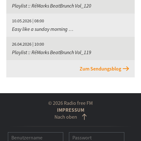
Playlist :: RéMarks BeatBrunch Vol_120
10.05.2026 | 08:00
Easy like a sunday morning …
26.04.2026 | 10:00
Playlist :: RéMarks BeatBrunch Vol_119
Zum Sendungsblog
© 2026 Radio free FM
IMPRESSUM
Nach oben