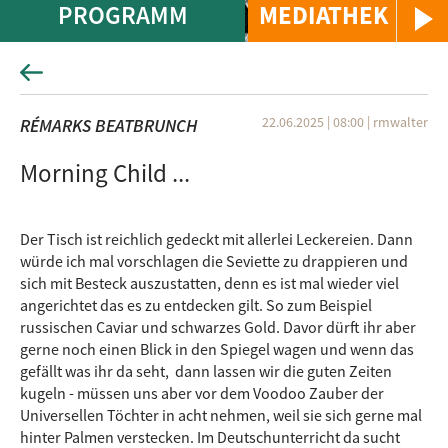
PROGRAMM
MEDIATHEK
22.06.2025 | 08:00
|
rmwalter
RÉMARKS BEATBRUNCH
Morning Child ...
Der Tisch ist reichlich gedeckt mit allerlei Leckereien. Dann
würde ich mal vorschlagen die Seviette zu drappieren und
sich mit Besteck auszustatten, denn es ist mal wieder viel
angerichtet das es zu entdecken gilt. So zum Beispiel
russischen Caviar und schwarzes Gold. Davor dürft ihr aber
gerne noch einen Blick in den Spiegel wagen und wenn das
gefällt was ihr da seht, dann lassen wir die guten Zeiten
kugeln - müssen uns aber vor dem Voodoo Zauber der
Universellen Töchter in acht nehmen, weil sie sich gerne mal
hinter Palmen verstecken. Im Deutschunterricht da sucht