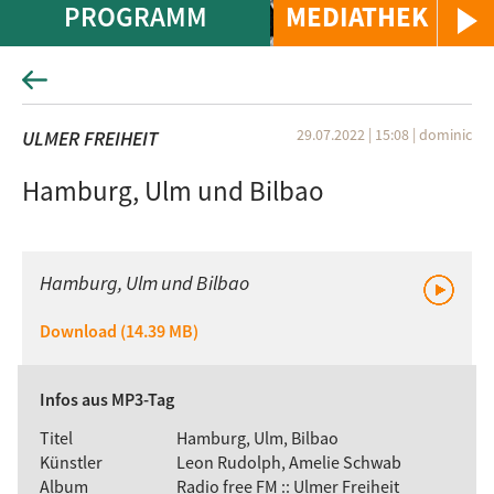
PROGRAMM
MEDIATHEK
29.07.2022 | 15:08
|
dominic
ULMER FREIHEIT
Hamburg, Ulm und Bilbao
Hamburg, Ulm und Bilbao
Download (14.39 MB)
Infos aus MP3-Tag
Titel
Hamburg, Ulm, Bilbao
Künstler
Leon Rudolph, Amelie Schwab
Album
Radio free FM :: Ulmer Freiheit