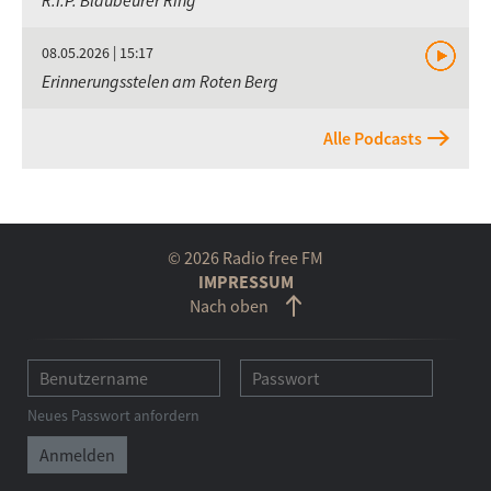
08.05.2026 | 15:17
Erinnerungsstelen am Roten Berg
Alle Podcasts
© 2026 Radio free FM
IMPRESSUM
Nach oben
Neues Passwort anfordern