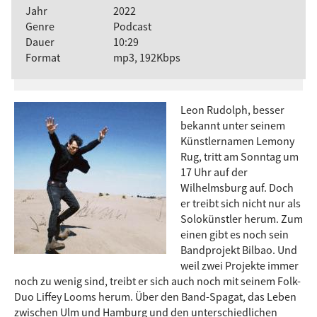
Jahr
2022
Genre
Podcast
Dauer
10:29
Format
mp3, 192Kbps
Leon Rudolph, besser
bekannt unter seinem
Künstlernamen Lemony
Rug, tritt am Sonntag um
17 Uhr auf der
Wilhelmsburg auf. Doch
er treibt sich nicht nur als
Solokünstler herum. Zum
einen gibt es noch sein
Bandprojekt Bilbao. Und
weil zwei Projekte immer
noch zu wenig sind, treibt er sich auch noch mit seinem Folk-
Duo Liffey Looms herum. Über den Band-Spagat, das Leben
zwischen Ulm und Hamburg und den unterschiedlichen