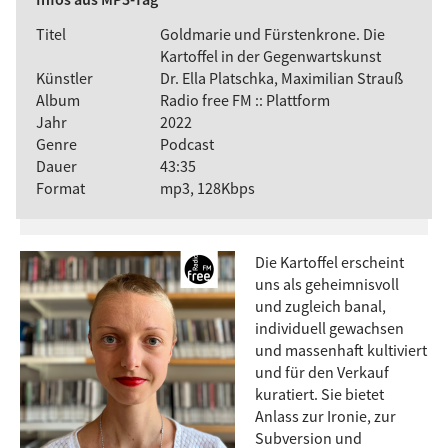
Titel
Goldmarie und Fürstenkrone. Die
Kartoffel in der Gegenwartskunst
Künstler
Dr. Ella Platschka, Maximilian Strauß
Album
Radio free FM :: Plattform
Jahr
2022
Genre
Podcast
Dauer
43:35
Format
mp3, 128Kbps
Die Kartoffel erscheint
uns als geheimnisvoll
und zugleich banal,
individuell gewachsen
und massenhaft kultiviert
und für den Verkauf
kuratiert. Sie bietet
Anlass zur Ironie, zur
Subversion und