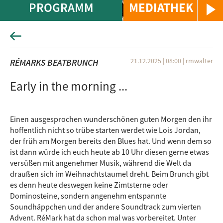
PROGRAMM
MEDIATHEK
21.12.2025 | 08:00
|
rmwalter
RÉMARKS BEATBRUNCH
Early in the morning ...
Einen ausgesprochen wunderschönen guten Morgen den ihr
hoffentlich nicht so trübe starten werdet wie Lois Jordan,
der früh am Morgen bereits den Blues hat. Und wenn dem so
ist dann würde ich euch heute ab 10 Uhr diesen gerne etwas
versüßen mit angenehmer Musik, während die Welt da
draußen sich im Weihnachtstaumel dreht. Beim Brunch gibt
es denn heute deswegen keine Zimtsterne oder
Dominosteine, sondern angenehm entspannte
Soundhäppchen und der andere Soundtrack zum vierten
Advent. RéMark hat da schon mal was vorbereitet. Unter