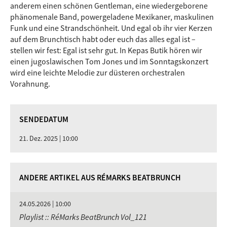
anderem einen schönen Gentleman, eine wiedergeborene
phänomenale Band, powergeladene Mexikaner, maskulinen
Funk und eine Strandschönheit. Und egal ob ihr vier Kerzen
auf dem Brunchtisch habt oder euch das alles egal ist –
stellen wir fest: Egal ist sehr gut. In Kepas Butik hören wir
einen jugoslawischen Tom Jones und im Sonntagskonzert
wird eine leichte Melodie zur düsteren orchestralen
Vorahnung.
SENDEDATUM
21. Dez. 2025 | 10:00
ANDERE ARTIKEL AUS RÉMARKS BEATBRUNCH
24.05.2026 | 10:00
Playlist :: RéMarks BeatBrunch Vol_121