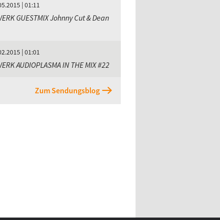
05.2015 | 01:11
WERK GUESTMIX Johnny Cut & Dean
02.2015 | 01:01
WERK AUDIOPLASMA IN THE MIX #22
Zum Sendungsblog