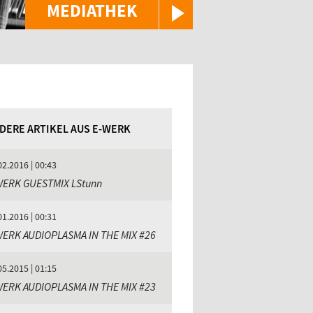
MEDIATHEK
DERE ARTIKEL AUS E-WERK
02.2016 | 00:43
WERK GUESTMIX LStunn
01.2016 | 00:31
WERK AUDIOPLASMA IN THE MIX #26
05.2015 | 01:15
WERK AUDIOPLASMA IN THE MIX #23