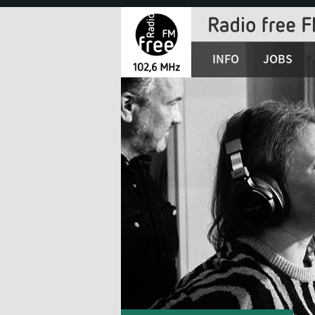
Jump
to
Navigation
INFO
JOBS