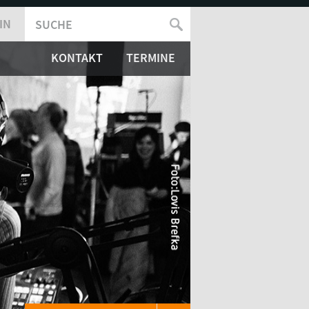
IN
SUCHE
SUCHFORMULAR
KONTAKT
TERMINE