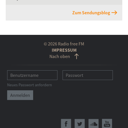
Zum Sendungsblog
© 2026 Radio free FM
IMPRESSUM
Nach oben
Neues Passwort anfordern