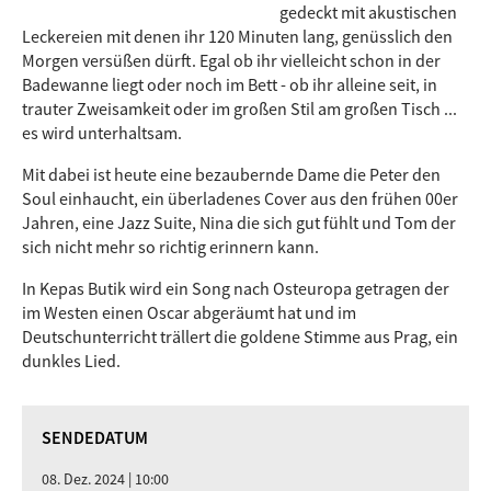
gedeckt mit akustischen
Leckereien mit denen ihr 120 Minuten lang, genüsslich den
Morgen versüßen dürft. Egal ob ihr vielleicht schon in der
Badewanne liegt oder noch im Bett - ob ihr alleine seit, in
trauter Zweisamkeit oder im großen Stil am großen Tisch ...
es wird unterhaltsam.
Mit dabei ist heute eine bezaubernde Dame die Peter den
Soul einhaucht, ein überladenes Cover aus den frühen 00er
Jahren, eine Jazz Suite, Nina die sich gut fühlt und Tom der
sich nicht mehr so richtig erinnern kann.
In Kepas Butik wird ein Song nach Osteuropa getragen der
im Westen einen Oscar abgeräumt hat und im
Deutschunterricht trällert die goldene Stimme aus Prag, ein
dunkles Lied.
SENDEDATUM
08. Dez. 2024 | 10:00