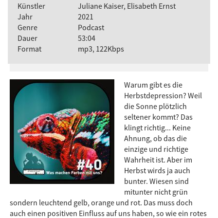
Künstler
Juliane Kaiser, Elisabeth Ernst
Jahr
2021
Genre
Podcast
Dauer
53:04
Format
mp3, 122Kbps
Warum gibt es die
Herbstdepression? Weil
die Sonne plötzlich
seltener kommt? Das
klingt richtig... Keine
Ahnung, ob das die
einzige und richtige
Wahrheit ist. Aber im
Herbst wirds ja auch
bunter. Wiesen sind
mitunter nicht grün
sondern leuchtend gelb, orange und rot. Das muss doch
auch einen positiven Einfluss auf uns haben, so wie ein rotes