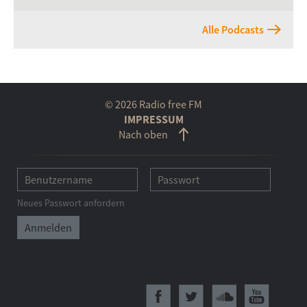
Alle Podcasts
© 2026 Radio free FM
IMPRESSUM
Nach oben
Neues Passwort anfordern