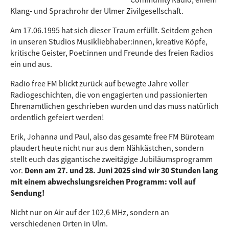
Klang- und Sprachrohr der Ulmer Zivilgesellschaft.
Am 17.06.1995 hat sich dieser Traum erfüllt. Seitdem gehen
in unseren Studios Musikliebhaber:innen, kreative Köpfe,
kritische Geister, Poet:innen und Freunde des freien Radios
ein und aus.
Radio free FM blickt zurück auf bewegte Jahre voller
Radiogeschichten, die von engagierten und passionierten
Ehrenamtlichen geschrieben wurden u
nd das muss natürlich
ordentlich gefeiert werden!
Erik, Johanna und Paul, also das gesamte free FM Büroteam
plaudert heute nicht nur aus dem Nähkästchen, sondern
stellt euch das gigantische zweitägige Jubiläumsprogramm
vor.
Denn am 27. und 28. Juni 2025 sind wir 30 Stunden lang
mit einem abwechslungsreichen Programm: voll auf
Sendung!
Nicht nur on Air auf der 102,6 MHz, sondern an
verschiedenen Orten in Ulm.