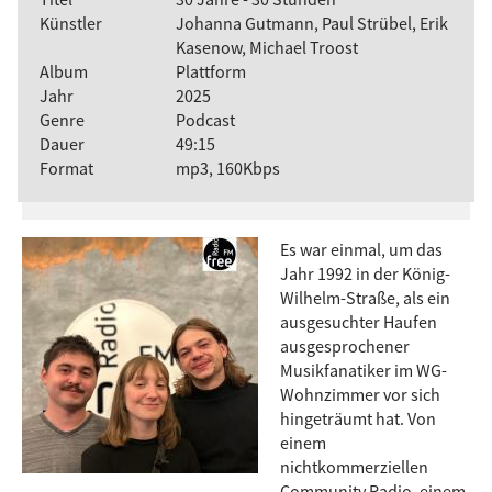
Künstler
Johanna Gutmann, Paul Strübel, Erik
Kasenow, Michael Troost
Album
Plattform
Jahr
2025
Genre
Podcast
Dauer
49:15
Format
mp3, 160Kbps
Es war einmal, um das
Jahr 1992 in der König-
Wilhelm-Straße, als ein
ausgesuchter Haufen
ausgesprochener
Musikfanatiker im WG-
Wohnzimmer vor sich
hingeträumt hat. Von
einem
nichtkommerziellen
Community Radio, einem