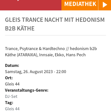
MEDIATHEK
GLEIS TRANCE NACHT MIT HEDONISM
B2B KÄTHE
Trance, Psytrance & Hardtechno // hedonism b2b
Käthe (ATARAXIA), Innsaie, Ekko, Hans Pech
Datum:
Samstag, 26. August 2023 - 22:00
Ort:
Gleis 44
Veranstaltungs-Genre:
DJ-Set
Tag:
Gleis 44