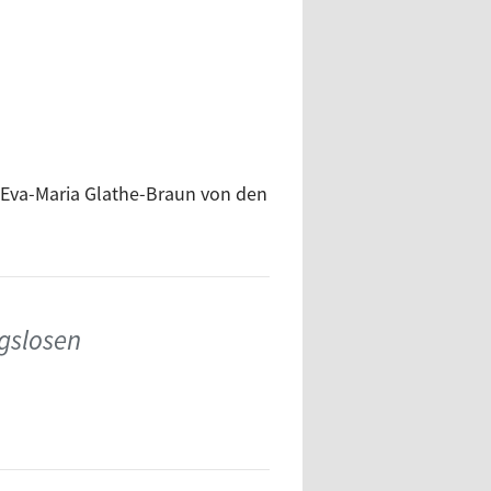
 Eva-Maria Glathe-Braun von den
gslosen