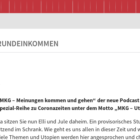
RUNDEINKOMMEN
e
MKG – Meinungen kommen und gehen“ der neue Podcast au
pezial-Reihe zu Coronazeiten unter dem Motto „MKG – Uto
a sitzen Sie nun Elli und Jule daheim. Ein provisorisches S
itzend im Schrank. Wie geht es uns allen in dieser Zeit und 
iele Themen und Utopien werden hier angesprochen und cha