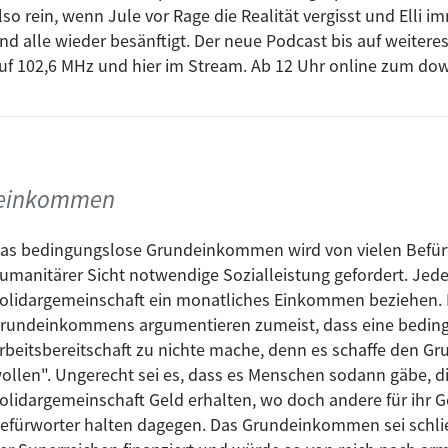
lso rein, wenn Jule vor Rage die Realität vergisst und Elli
nd alle wieder besänftigt. Der neue Podcast bis auf weitere
uf 102,6 MHz und hier im Stream. Ab 12 Uhr online zum d
deinkommen
as bedingungslose Grundeinkommen wird von vielen Befürw
umanitärer Sicht notwendige Sozialleistung gefordert. Jede
olidargemeinschaft ein monatliches Einkommen beziehen. 
rundeinkommens argumentieren zumeist, dass eine beding
rbeitsbereitschaft zu nichte mache, denn es schaffe den Gr
ollen". Ungerecht sei es, dass es Menschen sodann gäbe, di
olidargemeinschaft Geld erhalten, wo doch andere für ihr G
efürworter halten dagegen. Das Grundeinkommen sei schli