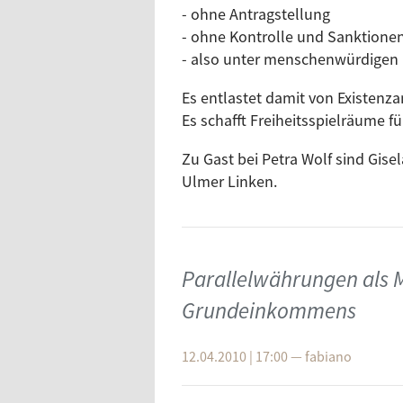
- ohne Antragstellung
- ohne Kontrolle und Sanktionen
- also unter menschenwürdigen
Es entlastet damit von Existenza
Es schafft Freiheitsspielräume f
Zu Gast bei Petra Wolf sind Gis
Ulmer Linken.
Parallelwährungen als M
Grundeinkommens
12.04.2010 | 17:00
—
fabiano