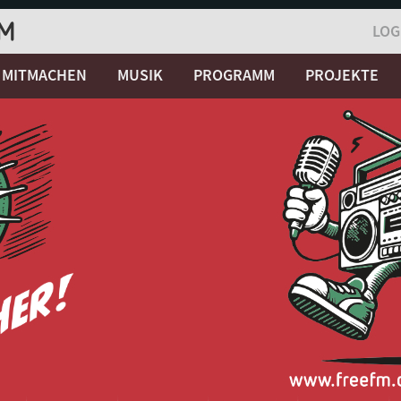
LOG
MITMACHEN
MUSIK
PROGRAMM
PROJEKTE