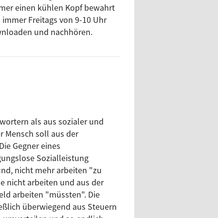
 immer einen kühlen Kopf bewahrt
s immer Freitags von 9-10 Uhr
ownloaden und nachhören.
ortern als aus sozialer und
r Mensch soll aus der
Die Gegner eines
ungslose Sozialleistung
und, nicht mehr arbeiten "zu
e nicht arbeiten und aus der
eld arbeiten "müssten". Die
eßlich überwiegend aus Steuern