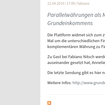
12.04.2010 | 17:00
|
fabiano
Parallelwährungen als M
Grundeinkommens
Die Plattform widmet sich zum
Mal um die unterschiedlichen F
komplementären Währung zu Fi
Zu Gast bei Fabiano Nitsch werd
auseinander gesetzt hat, Annelie
Die letzte Sendung gibt es hie
Weitere Infos:
http://www.grun