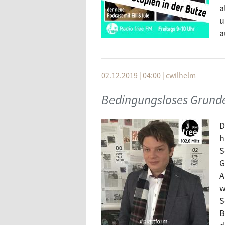
a
u
a
02.12.2019 | 04:00
|
cwilhelm
Bedingungsloses Grun
D
h
S
G
A
w
S
B