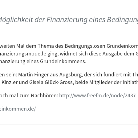
öglichkeit der Finanzierung eines Bedingun
 zweiten Mal dem Thema des Bedingungslosen Grundeinkom
inanzierungsmodelle ging, widmet sich diese Ausgabe dem 
nanzierung eines Grundeinkommens.
en sein: Martin Finger aus Augsburg, der sich fundiert mit
 Kinzler und Gisela Glück-Gross, beide Mitglieder der Init
r noch mal zum Nachhören:
http://www.freefm.de/node/2437
deinkommen.de/