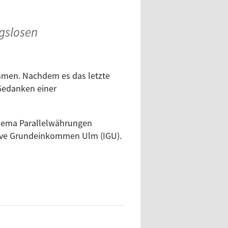
gslosen
men. Nachdem es das letzte
Gedanken einer
 Thema Parallelwährungen
iative Grundeinkommen Ulm (IGU).