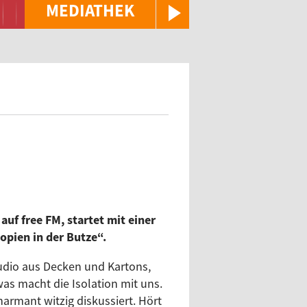
MEDIATHEK
f free FM, startet mit einer
pien in der Butze“.
tudio aus Decken und Kartons,
was macht die Isolation mit uns.
rmant witzig diskussiert. Hört