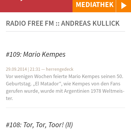
MEDIATHEK
RADIO FREE FM :: ANDREAS KULLICK
#109: Mario Kempes
29.09.2014 | 21:31
—
herrengedeck
Vor we­ni­gen Wo­chen fei­er­te Mario Kem­pes sei­nen 50.
Ge­burts­tag. „El Ma­t­ador“, wie Kem­pes von den Fans
ge­ru­fen wurde, wurde mit Ar­gen­ti­ni­en 1978 Welt­meis­
ter.
#108: Tor, Tor, Toor! (II)