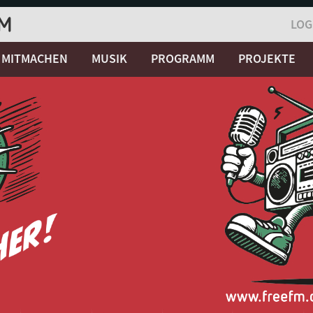
LOG
MITMACHEN
MUSIK
PROGRAMM
PROJEKTE