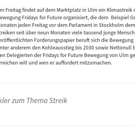
m Freitag findet auf dem Marktplatz in Ulm ein Klimastreik s
ewegung Fridays for Future organisiert, die dem Beispiel Gr
onaten jeden Freitag vor dem Parlament in Stockholm demo
treiken seit über neun Monaten viele tausend junge Mensch
eröffentlichten Forderungspapier beruft sich die Bewegung 
nter anderem den Kohleausstieg bis 2030 sowie Nettonull b
en Delegierten der Fridays for Future Bewegung von Ulm gef
rreichen will und wen er auffordert mitzumachen.
kler zum Thema Streik