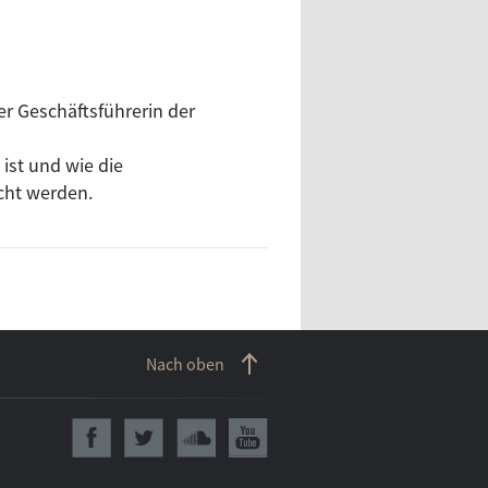
r Geschäftsführerin der
ist und wie die
cht werden.
Nach oben