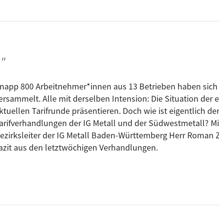
s"
napp 800 Arbeitnehmer*innen aus 13 Betrieben haben sich
ersammelt. Alle mit derselben Intension: Die Situation der
ktuellen Tarifrunde präsentieren. Doch wie ist eigentlich de
arifverhandlungen der IG Metall und der Südwestmetall? Mi
ezirksleiter der IG Metall Baden-Württemberg Herr Roman Zit
azit aus den letztwöchigen Verhandlungen.