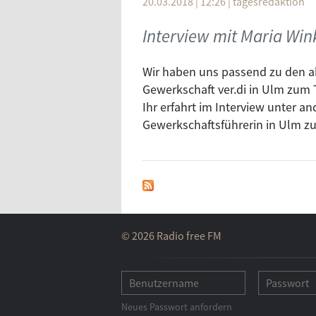
20.03.2018 | 12:26
|
tagesredaktion
Interview mit Maria Win
Wir haben uns passend zu den ak
Gewerkschaft ver.di in Ulm zum 
Ihr erfahrt im Interview unter a
Gewerkschaftsführerin in Ulm zu
© 2026 Radio free FM
Neues Passwort anfordern