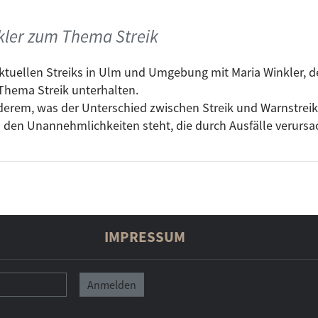
kler zum Thema Streik
tuellen Streiks in Ulm und Umgebung mit Maria Winkler, de
Thema Streik unterhalten.
nderem, was der Unterschied zwischen Streik und Warnstreik 
 den Unannehmlichkeiten steht, die durch Ausfälle verursa
IMPRESSUM