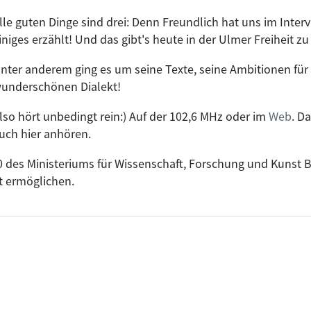
lle guten Dinge sind drei: Denn Freundlich hat uns im Inte
iniges erzählt! Und das gibt's heute in der Ulmer Freiheit z
nter anderem ging es um seine Texte, seine Ambitionen für
underschönen Dialekt!
lso hört unbedingt rein:) Auf der 102,6 MHz oder im
Web
. D
uch hier anhören.
.0 des Ministeriums für Wissenschaft, Forschung und Kuns
t ermöglichen.