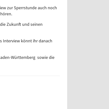
rview zur Sperrstunde auch noch
u hören.
 die Zukunft und seinen
as Interview könnt ihr danach
t Baden-Württemberg sowie die