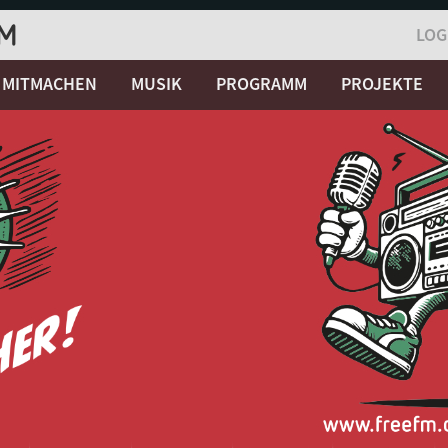
LOG
MITMACHEN
MUSIK
PROGRAMM
PROJEKTE