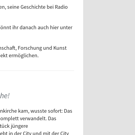
en, seine Geschichte bei Radio
könnt ihr danach auch hier unter
enschaft, Forschung und Kunst
jekt ermöglichen.
che!
kirche kam, wusste sofort: Das
komplett verwandelt. Das
Stück jüngere
t in der City und mit der City