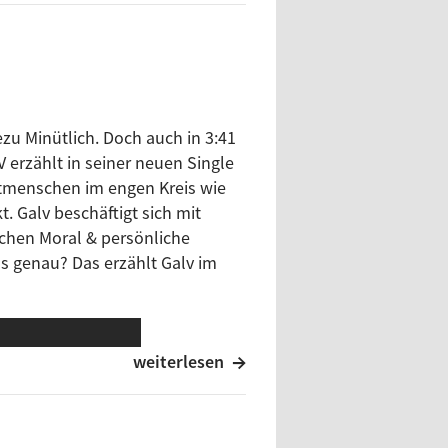
h (Konstanz) Garage-Rock
u Minütlich. Doch auch in 3:41
 erzählt in seiner neuen Single
itmenschen im engen Kreis wie
. Galv beschäftigt sich mit
schen Moral & persönliche
as genau? Das erzählt Galv im
weiterlesen