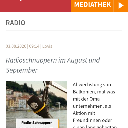
MEDIATHEK
RADIO
03.08.2026 | 09:14
|
Lovis
Radioschnuppern im August und
September
Abwechslung von
Balkonien, mal was
mit der Oma
unternehmen, als
Aktion mit
FreundInnen oder
einen lang gehegten