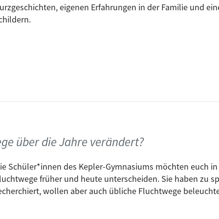
urzgeschichten, eigenen Erfahrungen in der Familie und ein
childern.
ge über die Jahre verändert?
ie Schüler*innen des Kepler-Gymnasiums möchten euch in 
luchtwege früher und heute unterscheiden. Sie haben zu s
echerchiert, wollen aber auch übliche Fluchtwege beleucht