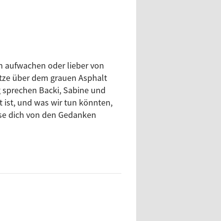
n aufwachen oder lieber von
tze über dem grauen Asphalt
 sprechen Backi, Sabine und
 ist, und was wir tun könnten,
sse dich von den Gedanken