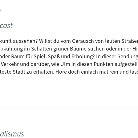
e
cast
ukunft aussehen? Willst du vom Geräusch von lauten Straße
bkühlung im Schatten grüner Bäume suchen oder in der Hi
oder Raum für Spiel, Spaß und Erholung? In dieser Sendung
Verkehr und darüber, wie Ulm in diesen Punkten aufgestellt
este Stadt zu erhalten. Höre doch einfach mal rein und la
alismus