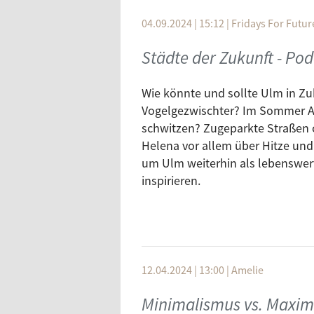
04.09.2024 | 15:12
|
Fridays For Futur
Städte der Zukunft - Pod
Wie könnte und sollte Ulm in Z
Vogelgezwischter? Im Sommer A
schwitzen? Zugeparkte Straßen 
Helena vor allem über Hitze und 
um Ulm weiterhin als lebenswert
inspirieren.
12.04.2024 | 13:00
|
Amelie
Minimalismus vs. Maxim