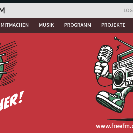
LOG
MITMACHEN
MUSIK
PROGRAMM
PROJEKTE