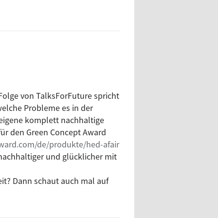
Folge von TalksForFuture spricht
welche Probleme es in der
 eigene komplett nachhaltige
afür den Green Concept Award
ward.com/de/produkte/hed-afair
nachhaltiger und glücklicher mit
eit? Dann schaut auch mal auf