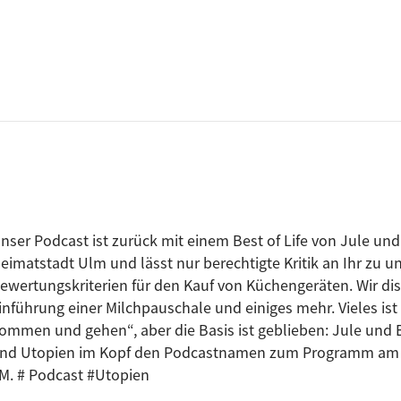
nser Podcast ist zurück mit einem Best of Life von Jule und E
eimatstadt Ulm und lässt nur berechtigte Kritik an Ihr zu un
ewertungskriterien für den Kauf von Küchengeräten. Wir dis
inführung einer Milchpauschale und einiges mehr. Vieles i
ommen und gehen“, aber die Basis ist geblieben: Jule und E
nd Utopien im Kopf den Podcastnamen zum Programm am Fr
M. # Podcast #Utopien