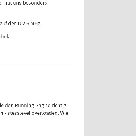
r hat uns besonders
 auf der 102,6 MHz.
thek
.
ie den Running Gag so richtig
n - stesslevel overloaded. Wie