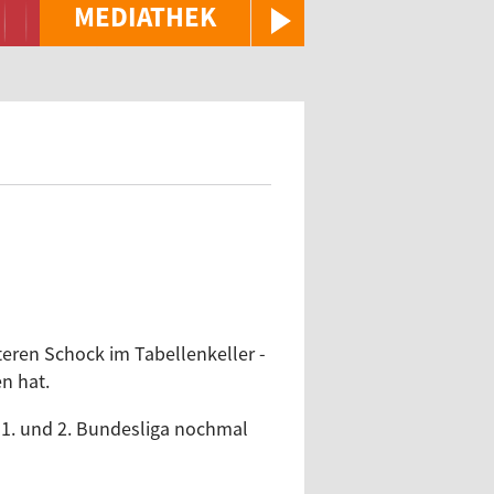
MEDIATHEK
teren Schock im Tabellenkeller -
en hat.
e 1. und 2. Bundesliga nochmal