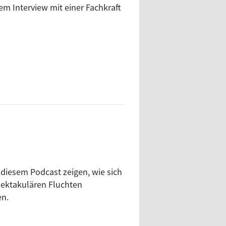
em Interview mit einer Fachkraft
diesem Podcast zeigen, wie sich
pektakulären Fluchten
en.