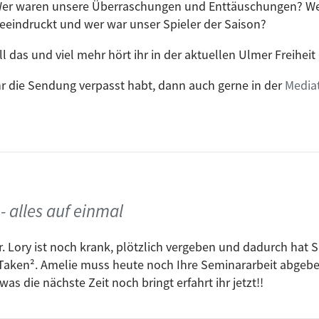
er waren unsere Überraschungen und Enttäuschungen? We
eeindruckt und wer war unser Spieler der Saison?
ll das und viel mehr hört ihr in der aktuellen Ulmer Freiheit
hr die Sendung verpasst habt, dann auch gerne in der
Media
- alles auf einmal
. Lory ist noch krank, plötzlich vergeben und dadurch hat S
u Taken². Amelie muss heute noch Ihre Seminararbeit abgebe
as die nächste Zeit noch bringt erfahrt ihr jetzt!!