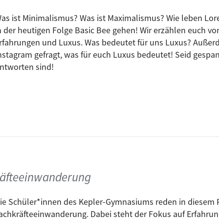
as ist Minimalismus? Was ist Maximalismus? Wie leben Lor
n der heutigen Folge Basic Bee gehen! Wir erzählen euch vo
rfahrungen und Luxus. Was bedeutet für uns Luxus? Außer
nstagram gefragt, was für euch Luxus bedeutet! Seid gespa
ntworten sind!
räfteeinwanderung
ie Schüler*innen des Kepler-Gymnasiums reden in diesem 
achkräfteeinwanderung. Dabei steht der Fokus auf Erfahrun