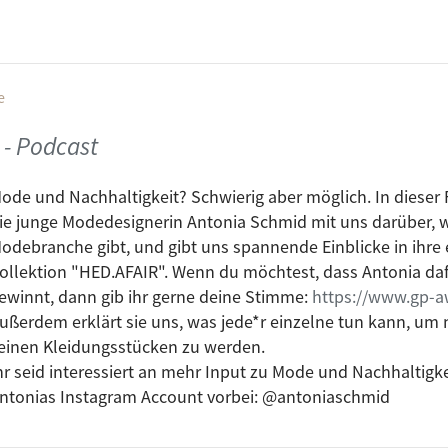
e
 - Podcast
ode und Nachhaltigkeit? Schwierig aber möglich. In dieser 
ie junge Modedesignerin Antonia Schmid mit uns darüber, 
odebranche gibt, und gibt uns spannende Einblicke in ihre
ollektion "HED.AFAIR". Wenn du möchtest, dass Antonia d
ewinnt, dann gib ihr gerne deine Stimme:
https://www.gp-a
ußerdem erklärt sie uns, was jede*r einzelne tun kann, um 
einen Kleidungsstücken zu werden.
hr seid interessiert an mehr Input zu Mode und Nachhaltigk
ntonias Instagram Account vorbei: @antoniaschmid