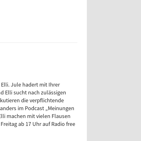
lli. Jule hadert mit Ihrer
d Elli sucht nach zulässigen
kutieren die verpflichtende
st anders im Podcast „Meinungen
lli machen mit vielen Flausen
eitag ab 17 Uhr auf Radio free