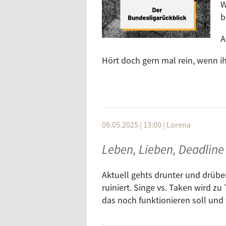
W
b
A
Hört doch gern mal rein, wenn i
09.05.2025 | 13:00
|
Lorena
Leben, Lieben, Deadline 
Aktuell gehts drunter und drüber
ruiniert. Singe vs. Taken wird z
das noch funktionieren soll und w