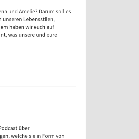
ena und Amelie? Darum soll es
n unseren Lebensstilen,
dem haben wir euch auf
nnt, was unsere und eure
Podcast über
gen, welche sie in Form von