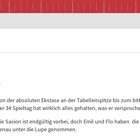
k
on der absoluten Ekstase an der Tabellenspitze bis zum bit
er 34 Spieltag hat wirklich alles gehalten, was er versproch
ie Sasion ist endgültig vorbei, doch Emil und Flo haben di
enau unter die Lupe genommen.