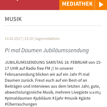
MEDIATHEK
MUSIK
13.02.2017 | 23:10
|
tagesredaktion
Pi mal Daumen Jubiläumssendung
JUBILÄUMSSENDUNG SAMSTAG 18. FEBRUAR von 15-
17 UHR auf Radio free FM // In unserer
Februarsendung blicken wir auf ein Jahr Pi mal
Daumen zurück. Freut euch auf ein Best-of an
Beiträgen und Interviews aus dem letzten Jahr, gute,
abwechslungsreiche Musik, mehrere Livegäste u.v.m¡¡
#pimaldaumen #jubiläum #1jahr #musik #gäste
#Überraschungen