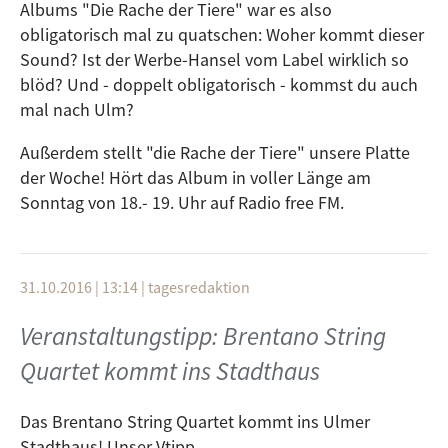
Albums "Die Rache der Tiere" war es also
obligatorisch mal zu quatschen: Woher kommt dieser
Sound? Ist der Werbe-Hansel vom Label wirklich so
blöd? Und - doppelt obligatorisch - kommst du auch
mal nach Ulm?
Außerdem stellt "die Rache der Tiere" unsere Platte
der Woche! Hört das Album in voller Länge am
Sonntag von 18.- 19. Uhr auf Radio free FM.
31.10.2016 | 13:14
|
tagesredaktion
Veranstaltungstipp: Brentano String
Quartet kommt ins Stadthaus
Das Brentano String Quartet kommt ins Ulmer
Stadthaus! Unser Vtipp