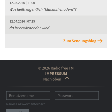
12.05.2026 | 11:00
Was heißt eigentlich "klassisch modern"?
12.04.2026 | 07:25
da ist er wieder der wind
Zum Sendungsblog
© 2026 Radio free FM
IMPRESSUM
Nach oben
Neues Passwort anfordern