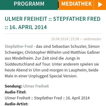
PROGRAMM
MEDIATHEK
ULMER FREIHEIT :: STEPFATHER FRED
:: 16. APRIL 2014
16.04.2014 | 15:38
—
webmaster
Stepfather Fred
- das sind Sebastian Schuster, Simon
Schweiger, Christopher Wilhelm und Matthias Gaßner
aus Mindelheim. Zur Zeit sind die Jungs in
Süddeutschland auf Tour. Unter anderem spielen sie
heute Abend in Ulm und morgen in Laupheim, beide
Male in einer Unplugged Special Version.
Sendung:
Ulmer Freiheit
Audio-Titel:
Ulmer Freiheit :: Stepfather Fred :: 16. April 2014
Audio-Artist: