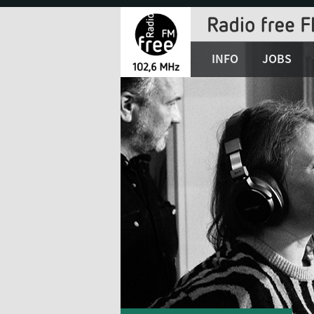
Jump
to
Navigation
INFO
JOBS