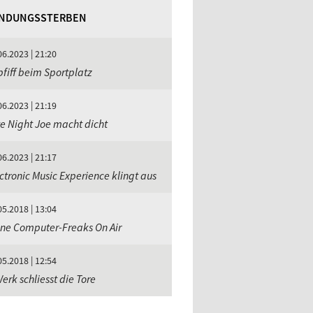
NDUNGSSTERBEN
06.2023 | 21:20
fiff beim Sportplatz
06.2023 | 21:19
e Night Joe macht dicht
06.2023 | 21:17
ctronic Music Experience klingt aus
05.2018 | 13:04
ne Computer-Freaks On Air
05.2018 | 12:54
erk schliesst die Tore