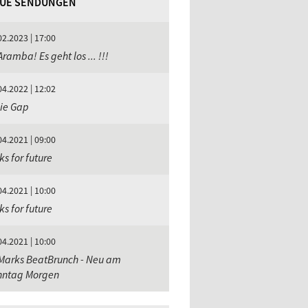
UE SENDUNGEN
02.2023 | 17:00
ramba! Es geht los ... !!!
04.2022 | 12:02
ie Gap
04.2021 | 09:00
ks for future
04.2021 | 10:00
ks for future
04.2021 | 10:00
Marks BeatBrunch - Neu am
nntag Morgen