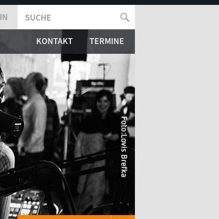
IN
SUCHE
SUCHFORMULAR
KONTAKT
TERMINE