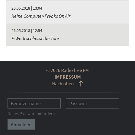
26.05.2018 | 13:04
Keine Computer-Freaks On Air
26.05.2018 | 12:54
E-Werk schliesst die Tore
© 2026 Radio free FM
IMPRESSUM
Nach oben
Neues Passwort anfordern