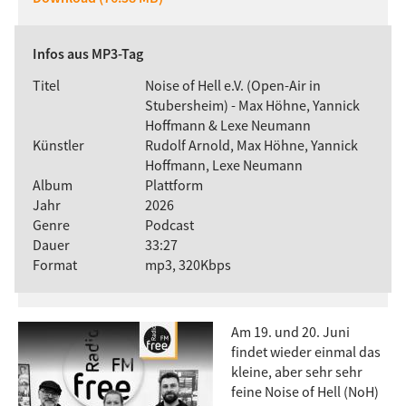
Infos aus MP3-Tag
Titel
Noise of Hell e.V. (Open-Air in
Stubersheim) - Max Höhne, Yannick
Hoffmann & Lexe Neumann
Künstler
Rudolf Arnold, Max Höhne, Yannick
Hoffmann, Lexe Neumann
Album
Plattform
Jahr
2026
Genre
Podcast
Dauer
33:27
Format
mp3, 320Kbps
Am 19. und 20. Juni
findet wieder einmal das
kleine, aber sehr sehr
feine Noise of Hell (NoH)