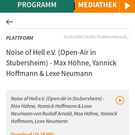
PROGRAMM
MEDIATHEK
10.06.2026 | 06:00
|
Plattformkoordi...
PLATTFORM
Noise of Hell e.V. (Open-Air in
Stubersheim) - Max Höhne, Yannick
Hoffmann & Lexe Neumann
Noise of Hell e.V. (Open-Air in Stubersheim) -
Max Höhne, Yannick Hoffmann & Lexe
Neumann von Rudolf Arnold, Max Höhne, Yannick
Hoffmann, Lexe Neumann
Download (76.58 MB)