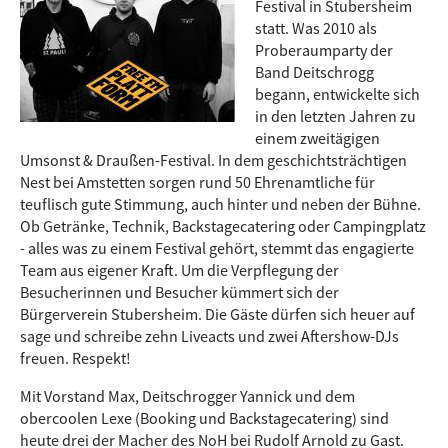
Festival in Stubersheim
statt. Was 2010 als
Proberaumparty der
Band Deitschrogg
begann, entwickelte sich
in den letzten Jahren zu
einem zweitägigen
Umsonst & Draußen-Festival. In dem geschichtsträchtigen
Nest bei Amstetten sorgen rund 50 Ehrenamtliche für
teuflisch gute Stimmung, auch hinter und neben der Bühne.
Ob Getränke, Technik, Backstagecatering oder Campingplatz
- alles was zu einem Festival gehört, stemmt das engagierte
Team aus eigener Kraft. Um die Verpflegung der
Besucherinnen und Besucher kümmert sich der
Bürgerverein Stubersheim. Die Gäste dürfen sich heuer auf
sage und schreibe zehn Liveacts und zwei Aftershow-DJs
freuen. Respekt!
Mit Vorstand Max, Deitschrogger Yannick und dem
obercoolen Lexe (Booking und Backstagecatering) sind
heute drei der Macher des NoH bei Rudolf Arnold zu Gast.