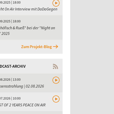
09.2025 | 18:00
ht On Air Interview mit DaDaGegen
09.2025 | 18:00
höfisch & Rueß" bei der "Night on
" 2025
Zum Projekt-Blog
DCAST-ARCHIV
08.2026 | 13:00
sensstrahlung | 02.08.2026
07.2026 | 10:00
ST OF 2 YEARS PEACE ON AIR