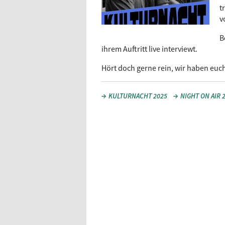
t
v
B
ihrem Auftritt live interviewt.
Hört doch gerne rein, wir haben eu
KULTURNACHT 2025
NIGHT ON AIR 