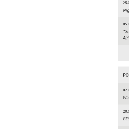
25.
Nig
05.
"Sc
Air
PO
02.
Wis
28.
BE