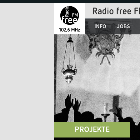
Jump
to
Navigation
INFO
JOBS
PROJEKTE