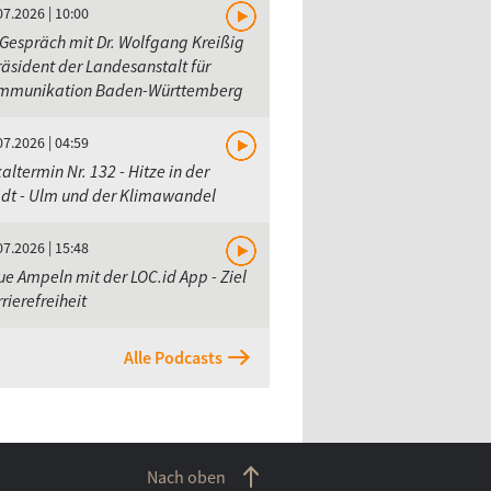
07.2026 | 10:00
Gespräch mit Dr. Wolfgang Kreißig
räsident der Landesanstalt für
mmunikation Baden-Württemberg
07.2026 | 04:59
altermin Nr. 132 - Hitze in der
adt - Ulm und der Klimawandel
07.2026 | 15:48
e Ampeln mit der LOC.id App - Ziel
rierefreiheit
Alle Podcasts
Nach oben