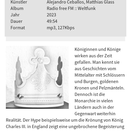
Künstler
Alejandro Ceballos, Matthias Glass
Album
Radio free FM :: Weltfunk
Jahr
2023
Dauer
49:54
Format
mp3, 127Kbps
Königinnen und Könige
wirken aus der Zeit
gefallen. Man kennt sie
aus Geschichten vom
Mittelalter mit Schlössern
und Burgen, goldenen
Kronen und Pelzmänteln.
Dennoch ist die
Monarchie in vielen
Ländern auch in der
Gegenwart weiterhin
Realität. Der Hype beispielsweise um die Krönung von König
Charles III. in England zeigt eine ungebrochene Begeisterung