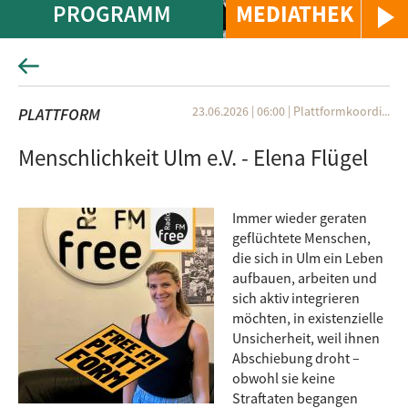
PROGRAMM
MEDIATHEK
23.06.2026 | 06:00
|
Plattformkoordi...
PLATTFORM
Menschlichkeit Ulm e.V. - Elena Flügel
Immer wieder geraten
geflüchtete Menschen,
die sich in Ulm ein Leben
aufbauen, arbeiten und
sich aktiv integrieren
möchten, in existenzielle
Unsicherheit, weil ihnen
Abschiebung droht –
obwohl sie keine
Straftaten begangen