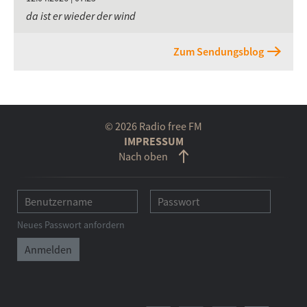
da ist er wieder der wind
Zum Sendungsblog
© 2026 Radio free FM
IMPRESSUM
Nach oben
Neues Passwort anfordern