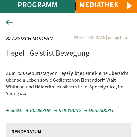
PROGRAMM
MEDIATHEK
23.08.2020 | 07:45
|
jneugebauer
KLASSISCH MODERN
Hegel - Geist ist Bewegung
Zum 250. Geburtstag von Hegel gibt es eine kleine Übersicht
über sein Leben sowie Gedichte von Eichendorff, Walt
Whitman und Hölderlin. Musik von Free, Apocalyptica, Neil
Young u.a.
HEGEL
HÖLDERLIN
NEIL YOUNG
EICHENDORFF
SENDEDATUM